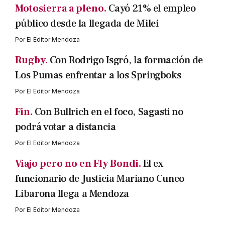
Motosierra a pleno.
Cayó 21% el empleo
público desde la llegada de Milei
Por
El Editor Mendoza
Rugby.
Con Rodrigo Isgró, la formación de
Los Pumas enfrentar a los Springboks
Por
El Editor Mendoza
Fin.
Con Bullrich en el foco, Sagasti no
podrá votar a distancia
Por
El Editor Mendoza
Viajo pero no en Fly Bondi.
El ex
funcionario de Justicia Mariano Cuneo
Libarona llega a Mendoza
Por
El Editor Mendoza