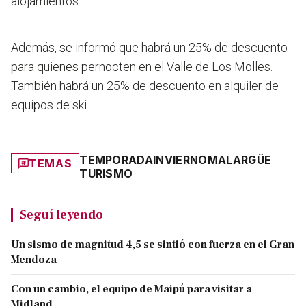
alojamientos.
Además, se informó que habrá un 25% de descuento
para quienes pernocten en el Valle de Los Molles.
También habrá un 25% de descuento en alquiler de
equipos de ski.
TEMPORADA
INVIERNO
MALARGÜE
TEMAS
TURISMO
Seguí leyendo
Un sismo de magnitud 4,5 se sintió con fuerza en el Gran
Mendoza
Con un cambio, el equipo de Maipú para visitar a
Midland