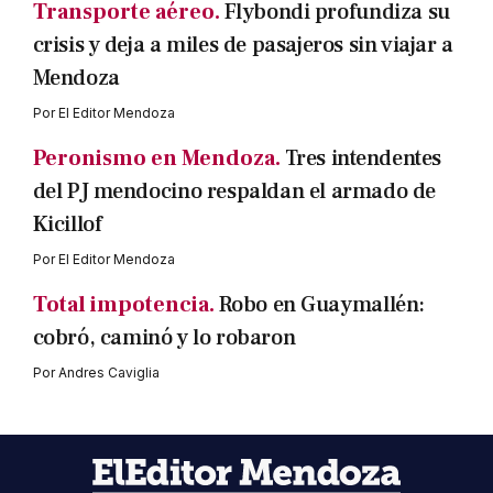
Transporte aéreo.
Flybondi profundiza su
crisis y deja a miles de pasajeros sin viajar a
Mendoza
Por
El Editor Mendoza
Peronismo en Mendoza.
Tres intendentes
del PJ mendocino respaldan el armado de
Kicillof
Por
El Editor Mendoza
Total impotencia.
Robo en Guaymallén:
cobró, caminó y lo robaron
Por
Andres Caviglia