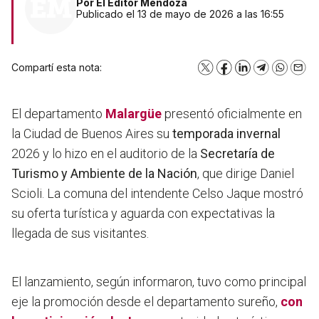
Por
El Editor Mendoza
Publicado el 13 de mayo de 2026 a las 16:55
Compartí esta nota:
X
Facebook
LinkedIn
Telegram
WhatsA
Emai
El departamento
Malargüe
presentó oficialmente en
la Ciudad de Buenos Aires su
temporada invernal
2026 y lo hizo en el auditorio de la
Secretaría de
Turismo y Ambiente de la Nación
, que dirige Daniel
Scioli. La comuna del intendente Celso Jaque mostró
su oferta turística y aguarda con expectativas la
llegada de sus visitantes.
El lanzamiento, según informaron,
tuvo como principal
eje la promoción desde el departamento sureño
,
con