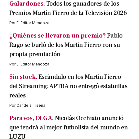
Galardones.
Todos los ganadores de los
Premios Martín Fierro de la Televisión 2026
Por
El Editor Mendoza
¿Quiénes se llevaron un premio?
Pablo
Rago se burló de los Martin Fierro con su
propia premiación
Por
El Editor Mendoza
Sin stock.
Escándalo en los Martin Fierro
del Streaming: APTRA no entregó estatuillas
reales
Por
Candela Tiseira
Para vos, OLGA.
Nicolás Occhiato anunció
que tendrá al mejor futbolista del mundo en
LUZU