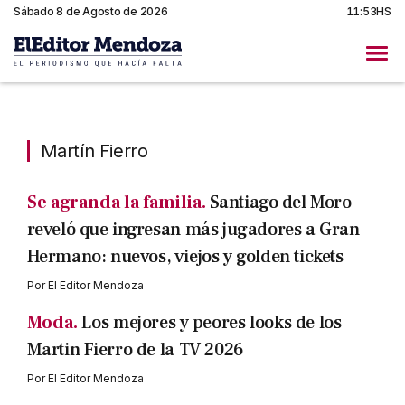
Sábado 8 de Agosto de 2026
11:53HS
Martín Fierro
Martín Fierro
Se agranda la familia.
Santiago del Moro
reveló que ingresan más jugadores a Gran
Hermano: nuevos, viejos y golden tickets
Por
El Editor Mendoza
Moda.
Los mejores y peores looks de los
Martin Fierro de la TV 2026
Por
El Editor Mendoza