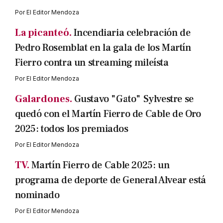
Por
El Editor Mendoza
La picanteó.
Incendiaria celebración de
Pedro Rosemblat en la gala de los Martín
Fierro contra un streaming mileísta
Por
El Editor Mendoza
Galardones.
Gustavo "Gato" Sylvestre se
quedó con el Martín Fierro de Cable de Oro
2025: todos los premiados
Por
El Editor Mendoza
TV.
Martín Fierro de Cable 2025: un
programa de deporte de General Alvear está
nominado
Por
El Editor Mendoza