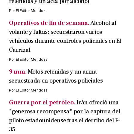
retenidas y un acta por alcohol
Por
El Editor Mendoza
Operativos de fin de semana.
Alcohol al
volante y faltas: secuestraron varios
vehículos durante controles policiales en El
Carrizal
Por
El Editor Mendoza
9 mm.
Motos retenidas y un arma
secuestrada en operativos policiales
Por
El Editor Mendoza
Guerra por el petróleo.
Irán ofreció una
"generosa recompensa" por la captura del
piloto estadounidense tras el derribo del F-
35