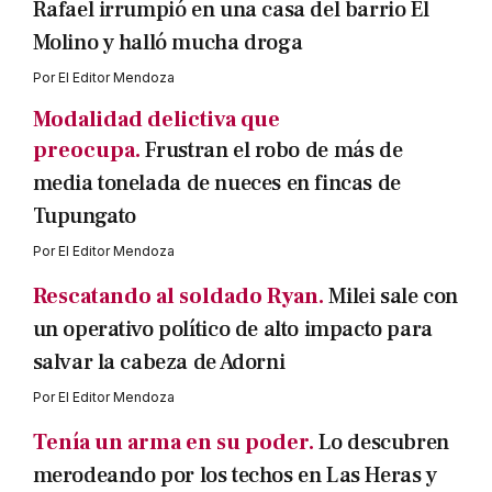
Rafael irrumpió en una casa del barrio El
Molino y halló mucha droga
Por
El Editor Mendoza
Modalidad delictiva que
preocupa.
Frustran el robo de más de
media tonelada de nueces en fincas de
Tupungato
Por
El Editor Mendoza
Rescatando al soldado Ryan.
Milei sale con
un operativo político de alto impacto para
salvar la cabeza de Adorni
Por
El Editor Mendoza
Tenía un arma en su poder.
Lo descubren
merodeando por los techos en Las Heras y