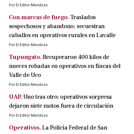
Por
El Editor Mendoza
Con marcas de fuego.
Traslados
sospechosos y abandono: secuestran
caballos en operativos rurales en Lavalle
Por
El Editor Mendoza
Tupungato.
Recuperaron 400 kilos de
nueces robadas en operativos en fincas del
Valle de Uco
Por
El Editor Mendoza
UAP.
Uno tras otro: operativos sorpresa
dejaron siete motos fuera de circulación
Por
El Editor Mendoza
Operativos.
La Policía Federal de San