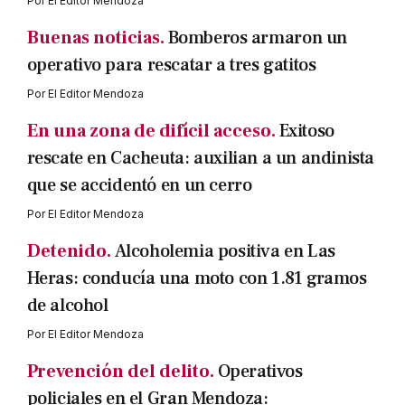
Por
El Editor Mendoza
Buenas noticias.
Bomberos armaron un
operativo para rescatar a tres gatitos
Por
El Editor Mendoza
En una zona de difícil acceso.
Exitoso
rescate en Cacheuta: auxilian a un andinista
que se accidentó en un cerro
Por
El Editor Mendoza
Detenido.
Alcoholemia positiva en Las
Heras: conducía una moto con 1.81 gramos
de alcohol
Por
El Editor Mendoza
Prevención del delito.
Operativos
policiales en el Gran Mendoza: