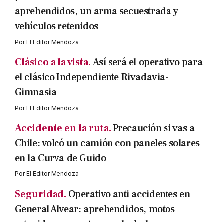
aprehendidos, un arma secuestrada y
vehículos retenidos
Por
El Editor Mendoza
Clásico a la vista.
Así será el operativo para
el clásico Independiente Rivadavia-
Gimnasia
Por
El Editor Mendoza
Accidente en la ruta.
Precaución si vas a
Chile: volcó un camión con paneles solares
en la Curva de Guido
Por
El Editor Mendoza
Seguridad.
Operativo anti accidentes en
General Alvear: aprehendidos, motos