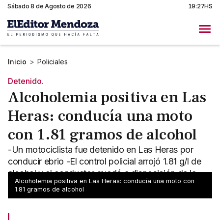
Sábado 8 de Agosto de 2026
19:27HS
Inicio
>
Policiales
Detenido.
Alcoholemia positiva en Las
Heras: conducía una moto
con 1.81 gramos de alcohol
-Un motociclista fue detenido en Las Heras por
conducir ebrio -El control policial arrojó 1.81 g/l de
alcohol y el conductor quedó a disposición de la
Alcoholemia positiva en Las Heras: conducía una moto con
Justicia
1.81 gramos de alcohol