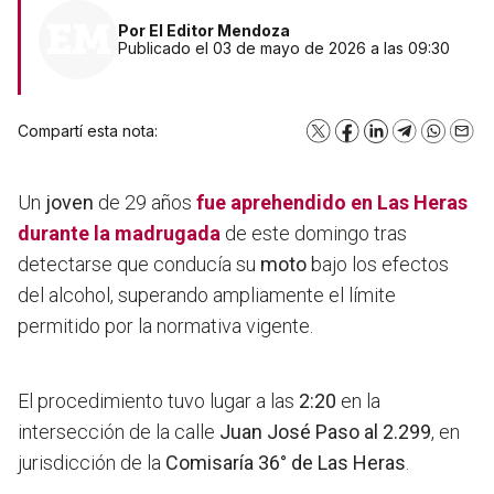
Por
El Editor Mendoza
Publicado el 03 de mayo de 2026 a las 09:30
Compartí esta nota:
X
Facebook
LinkedIn
Telegram
WhatsA
Emai
Un
joven
de 29 años
fue aprehendido en
Las Heras
durante la madrugada
de este domingo tras
detectarse que conducía su
moto
bajo los efectos
del alcohol, superando ampliamente el límite
permitido por la normativa vigente.
El procedimiento tuvo lugar a las
2:20
en la
intersección de la calle
Juan José Paso al 2.299
, en
jurisdicción de la
Comisaría 36° de Las Heras
.