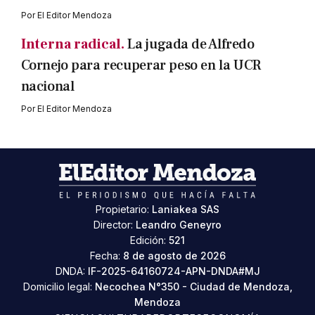
Por
El Editor Mendoza
Interna radical.
La jugada de Alfredo
Cornejo para recuperar peso en la UCR
nacional
Por
El Editor Mendoza
Propietario:
Laniakea SAS
Director:
Leandro Geneyro
Edición:
521
Fecha:
8 de agosto de 2026
DNDA:
IF-2025-64160724-APN-DNDA#MJ
Domicilio legal:
Necochea N°350 - Ciudad de Mendoza,
Mendoza