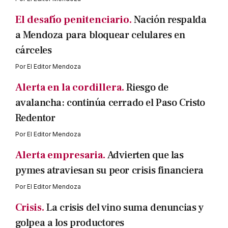
El desafío penitenciario.
Nación respalda
a Mendoza para bloquear celulares en
cárceles
Por
El Editor Mendoza
Alerta en la cordillera.
Riesgo de
avalancha: continúa cerrado el Paso Cristo
Redentor
Por
El Editor Mendoza
Alerta empresaria.
Advierten que las
pymes atraviesan su peor crisis financiera
Por
El Editor Mendoza
Crisis.
La crisis del vino suma denuncias y
golpea a los productores