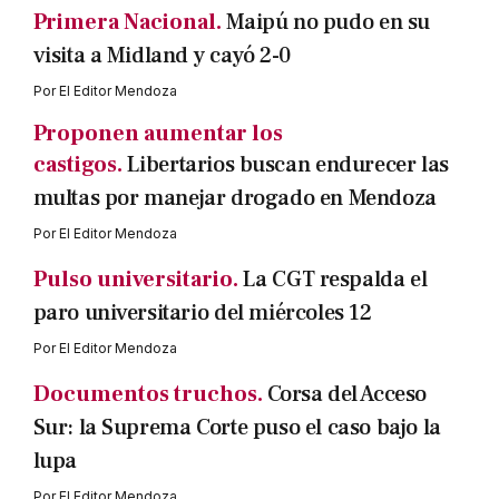
Primera Nacional.
Maipú no pudo en su
visita a Midland y cayó 2-0
Por
El Editor Mendoza
Proponen aumentar los
castigos.
Libertarios buscan endurecer las
multas por manejar drogado en Mendoza
Por
El Editor Mendoza
Pulso universitario.
La CGT respalda el
paro universitario del miércoles 12
Por
El Editor Mendoza
Documentos truchos.
Corsa del Acceso
Sur: la Suprema Corte puso el caso bajo la
lupa
Por
El Editor Mendoza