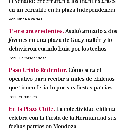
el Senado: encerrarán a los manifestantes
en un corralito en la plaza Independencia
Por
Gabriela Valdes
Tiene antecedentes.
Asaltó armado a dos
jóvenes en una plaza de Guaymallén y lo
detuvieron cuando huía por los techos
Por
El Editor Mendoza
Paso Cristo Redentor.
Cómo será el
operativo para recibir a miles de chilenos
que tienen feriado por sus fiestas patrias
Por
Etel Pringles
En la Plaza Chile.
La colectividad chilena
celebra con la Fiesta de la Hermandad sus
fechas patrias en Mendoza