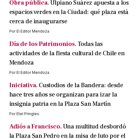
Obra pública.
Ulpiano Suárez apuesta a los
espacios verdes en la Ciudad: qué plaza está
cerca de inaugurarse
Por
El Editor Mendoza
Día de los Patrimonios.
Todas las
actividades de la fiesta cultural de Chile en
Mendoza
Por
El Editor Mendoza
Iniciativa.
Custodios de la Bandera: desde
hace tres años se organizan para izar la
insignia patria en la Plaza San Martín
Por
Etel Pringles
Adiós a Francisco.
Una multitud desbordó
la Plaza San Pedro en la misa de luto por el