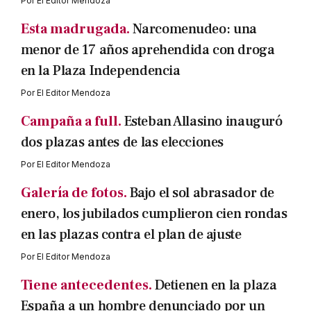
Por
El Editor Mendoza
Esta madrugada.
Narcomenudeo: una
menor de 17 años aprehendida con droga
en la Plaza Independencia
Por
El Editor Mendoza
Campaña a full.
Esteban Allasino inauguró
dos plazas antes de las elecciones
Por
El Editor Mendoza
Galería de fotos.
Bajo el sol abrasador de
enero, los jubilados cumplieron cien rondas
en las plazas contra el plan de ajuste
Por
El Editor Mendoza
Tiene antecedentes.
Detienen en la plaza
España a un hombre denunciado por un