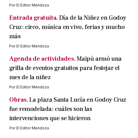
Por
El Editor Mendoza
Entrada gratuita.
Día de la Niñez en Godoy
Cruz: circo, música en vivo, ferias y mucho
más
Por
El Editor Mendoza
Agenda de actividades.
Maipú armó una
grilla de eventos gratuitos para festejar el
mes de la niñez
Por
El Editor Mendoza
Obras.
La plaza Santa Lucía en Godoy Cruz
fue remodelada: cuáles son las
intervenciones que se hicieron
Por
El Editor Mendoza