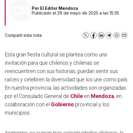
Por
El Editor Mendoza
Publicado el 29 de mayo de 2025 a las 15:35
Compartí esta nota:
X
Facebook
LinkedIn
Telegram
WhatsA
Emai
Esta gran fiesta cultural se plantea como una
invitación para que chilenos y chilenas se
reencuentren con sus historias, puedan sentir sus
raíces y celebren la diversidad que los une como país.
En nuestra provincia, las actividades son organizadas
por el Consulado General de
Chile
en
Mendoza
, en
colaboración con el
Gobierno
provincial y los
municipios.
Asimismo, se suman tres colectividades chilenas, la