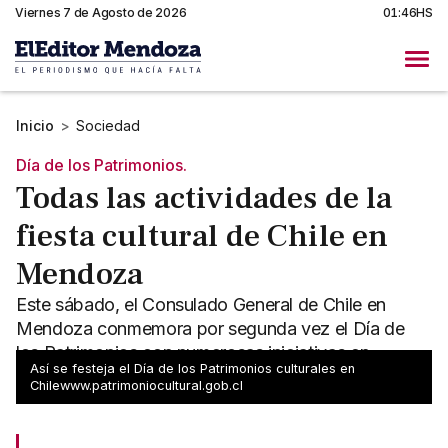
Viernes 7 de Agosto de 2026
01:46HS
Inicio
>
Sociedad
Día de los Patrimonios.
Todas las actividades de la
fiesta cultural de Chile en
Mendoza
Este sábado, el Consulado General de Chile en
Mendoza conmemora por segunda vez el Día de
los Patrimonios con numerosas iniciativas en
Así se festeja el Día de los Patrimonios culturales en
distintos departamentos.
Chilewww.patrimoniocultural.gob.cl