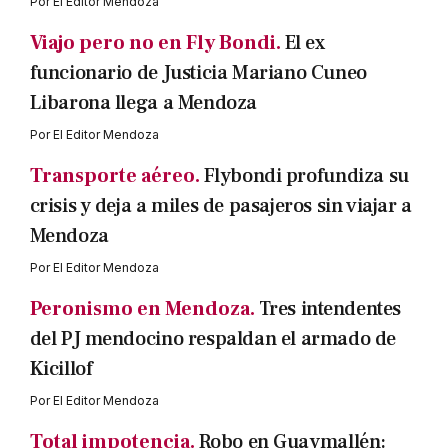
Por
El Editor Mendoza
Viajo pero no en Fly Bondi.
El ex
funcionario de Justicia Mariano Cuneo
Libarona llega a Mendoza
Por
El Editor Mendoza
Transporte aéreo.
Flybondi profundiza su
crisis y deja a miles de pasajeros sin viajar a
Mendoza
Por
El Editor Mendoza
Peronismo en Mendoza.
Tres intendentes
del PJ mendocino respaldan el armado de
Kicillof
Por
El Editor Mendoza
Total impotencia.
Robo en Guaymallén: