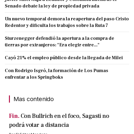
Senado debate la ley de propiedad privada
Un nuevo temporal demora la reapertura del paso Cristo
Redentor y dificulta los trabajos sobre la Ruta 7
Sturzenegger defendió la apertura a la compra de
tierras por extranjeros: "Era elegir entre..."
Cayó 21% el empleo público desde la llegada de Milei
Con Rodrigo Isgró, la formación de Los Pumas
enfrentar a los Springboks
Mas contenido
Fin.
Con Bullrich en el foco, Sagasti no
podrá votar a distancia