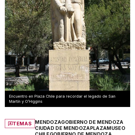
Encuentro en Plaza Chile para recordar el legado de San
Martín y O’Higgins
MENDOZA
GOBIERNO DE MENDOZA
TEMAS
CIUDAD DE MENDOZA
PLAZA
MUSEO
CHILE
GOBIERNO DE MENDOZA