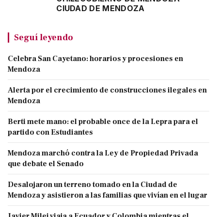
CIUDAD DE MENDOZA
Seguí leyendo
Celebra San Cayetano: horarios y procesiones en
Mendoza
Alerta por el crecimiento de construcciones ilegales en
Mendoza
Berti mete mano: el probable once de la Lepra para el
partido con Estudiantes
Mendoza marchó contra la Ley de Propiedad Privada
que debate el Senado
Desalojaron un terreno tomado en la Ciudad de
Mendoza y asistieron a las familias que vivían en el lugar
Javier Milei viaja a Ecuador y Colombia mientras el