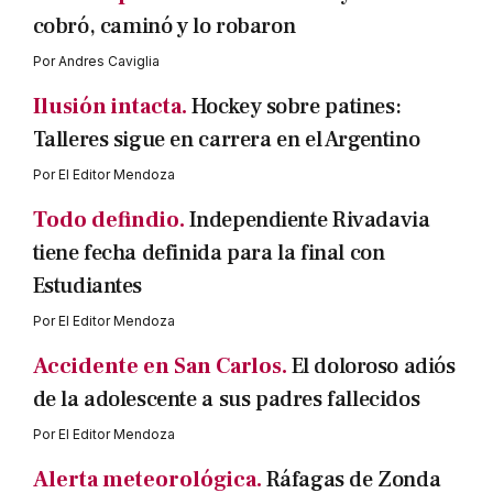
cobró, caminó y lo robaron
Por
Andres Caviglia
Ilusión intacta.
Hockey sobre patines:
Talleres sigue en carrera en el Argentino
Por
El Editor Mendoza
Todo defindio.
Independiente Rivadavia
tiene fecha definida para la final con
Estudiantes
Por
El Editor Mendoza
Accidente en San Carlos.
El doloroso adiós
de la adolescente a sus padres fallecidos
Por
El Editor Mendoza
Alerta meteorológica.
Ráfagas de Zonda