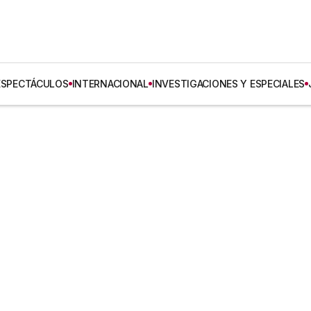
ESPECTÁCULOS
INTERNACIONAL
INVESTIGACIONES Y ESPECIALES