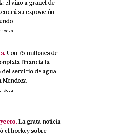
: el vino a granel de
endrá su exposición
mundo
Mendoza
a.
Con 75 millones de
onplata financia la
 del servicio de agua
en Mendoza
Mendoza
yecto.
La grata noticia
ió el hockey sobre