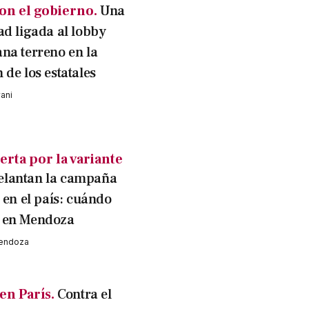
on el gobierno.
Una
ad ligada al lobby
na terreno en la
de los estatales
vani
lerta por la variante
elantan la campaña
 en el país: cuándo
 en Mendoza
Mendoza
en París.
Contra el