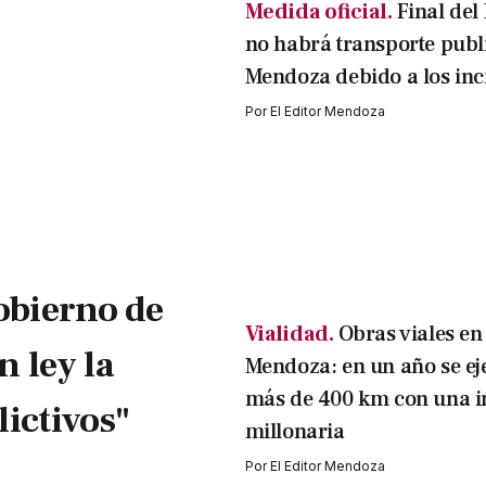
Medida oficial.
Final del
no habrá transporte publ
Mendoza debido a los inc
Por
El Editor Mendoza
obierno de
Vialidad.
Obras viales en
 ley la
Mendoza: en un año se ej
más de 400 km con una i
ictivos"
millonaria
Por
El Editor Mendoza