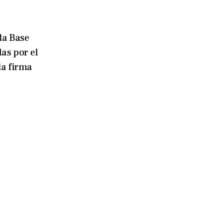
la Base
as por el
la firma