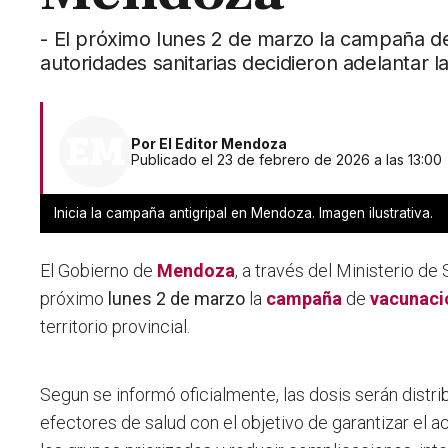
- El próximo lunes 2 de marzo la campaña d
autoridades sanitarias decidieron adelantar
Por
El Editor Mendoza
Publicado el 23 de febrero de 2026 a las 13:00
Inicia la campaña antigripal en Mendoza. Imagen ilustrativa.
El Gobierno de
Mendoza
, a través del Ministerio de 
próximo
lunes 2 de marzo
la
campaña
de
vacunaci
territorio provincial.
Segun se informó oficialmente, las dosis serán distrib
efectores de salud con el objetivo de garantizar el 