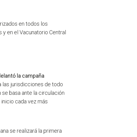
rizados en todos los
s y en el Vacunatorio Central
delantó la campaña
a las jurisdicciones de todo
 se basa ante la circulación
l inicio cada vez más
na se realizará la primera