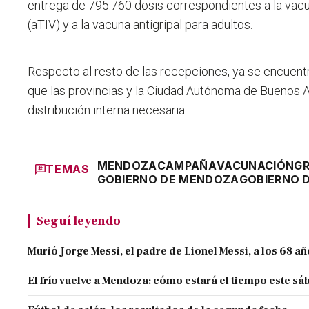
entrega de 795.760 dosis correspondientes a la vacu
(aTIV) y a la vacuna antigripal para adultos.
Respecto al resto de las recepciones, ya se encuent
que las provincias y la Ciudad Autónoma de Buenos Ai
distribución interna necesaria.
MENDOZA
CAMPAÑA
VACUNACIÓN
GR
TEMAS
GOBIERNO DE MENDOZA
GOBIERNO 
Seguí leyendo
Murió Jorge Messi, el padre de Lionel Messi, a los 68 a
El frío vuelve a Mendoza: cómo estará el tiempo este s