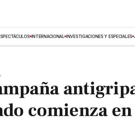
ESPECTÁCULOS
INTERNACIONAL
INVESTIGACIONES Y ESPECIALES
.
ampaña antigrip
ándo comienza en