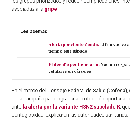
los grupos priorizados y reducir complicaciones, int
asociadas a la
gripe
.
Lee además
Alerta por viento Zonda.
El frío vuelve
tiempo este sábado
El desafío penitenciario.
Nación respal
celulares en cárceles
En el marco del
Consejo Federal de Salud (Cofesa)
,
de la campaña para lograr una protección oportuna en
ante
la alerta por la variante H3N2 subclado K
, qu
contagiosidad, explicaron las autoridades sanitarias.