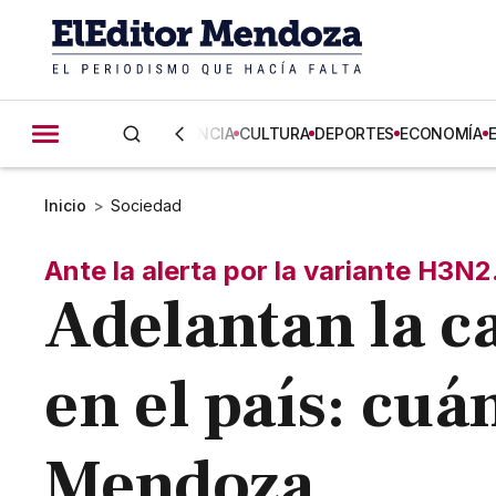
CIENCIA
CULTURA
DEPORTES
ECONOMÍA
Inicio
>
Sociedad
Ante la alerta por la variante H3N2
Adelantan la c
en el país: cu
Mendoza