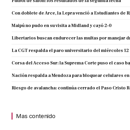
Fútbol de salón: los resultados de la segunda fecha
Con doblete de Arce, la Lepra venció a Estudiantes de R
Maipú no pudo en su visita a Midland y cayó 2-0
Libertarios buscan endurecer las multas por manejar
La CGT respalda el paro universitario del miércoles 12
Corsa del Acceso Sur: la Suprema Corte puso el caso ba
Nación respalda a Mendoza para bloquear celulares en
Riesgo de avalancha: continúa cerrado el Paso Cristo 
Mas contenido