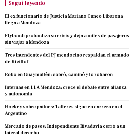
Seguí leyendo
El ex funcionario de Justicia Mariano Cuneo Libarona
llega a Mendoza
Flybondi profundiza su crisis y deja a miles de pasajeros
sin viajar a Mendoza
Tres intendentes del PJ mendocino respaldan el armado
de Kicillof
Robo en Guaymallén: cobró, caminó y lo robaron
Internas en LLA Mendoza: crece el debate entre alianza
y autonomía
Hockey sobre patines: Talleres sigue en carrera en el
Argentino
Mercado de pases: Independiente Rivadavia cerró a un
lateral derecho