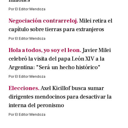
millones
Por
El Editor Mendoza
Negociación contrarreloj.
Milei retira el
capítulo sobre tierras para extranjeros
Por
El Editor Mendoza
Hola a todos, yo soy el leon.
Javier Milei
celebró la visita del papa León XIV a la
Argentina: "Será un hecho histórico"
Por
El Editor Mendoza
Elecciones.
Axel Kicillof busca sumar
dirigentes mendocinos para desactivar la
interna del peronismo
Por
El Editor Mendoza