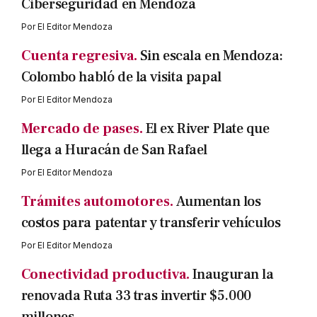
Ciberseguridad en Mendoza
Por
El Editor Mendoza
Cuenta regresiva.
Sin escala en Mendoza:
Colombo habló de la visita papal
Por
El Editor Mendoza
Mercado de pases.
El ex River Plate que
llega a Huracán de San Rafael
Por
El Editor Mendoza
Trámites automotores.
Aumentan los
costos para patentar y transferir vehículos
Por
El Editor Mendoza
Conectividad productiva.
Inauguran la
renovada Ruta 33 tras invertir $5.000