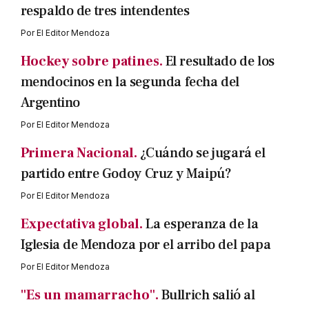
respaldo de tres intendentes
Por
El Editor Mendoza
Hockey sobre patines.
El resultado de los
mendocinos en la segunda fecha del
Argentino
Por
El Editor Mendoza
Primera Nacional.
¿Cuándo se jugará el
partido entre Godoy Cruz y Maipú?
Por
El Editor Mendoza
Expectativa global.
La esperanza de la
Iglesia de Mendoza por el arribo del papa
Por
El Editor Mendoza
"Es un mamarracho".
Bullrich salió al