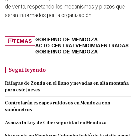
de venta, respetando los mecanismos y plazos que
serán informados por la organización.
GOBIERNO DE MENDOZA
TEMAS
ACTO CENTRAL
VENDIMIA
ENTRADAS
GOBIERNO DE MENDOZA
Seguí leyendo
Ráfagas de Zonda en el llano y nevadas en alta montaña
para este jueves
Controlarán escapes ruidosos en Mendoza con
sonómetros
Avanza la Ley de Ciberseguridad en Mendoza
Sin escala en Mendoza: Colombo habló de la visita papal