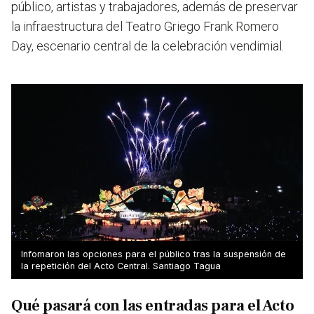
público, artistas y trabajadores, además de preservar
la infraestructura del Teatro Griego Frank Romero
Day, escenario central de la celebración vendimial.
Infomaron las opciones para el público tras la suspensión de
la repetición del Acto Central. Santiago Tagua
Qué pasará con las entradas para el Acto