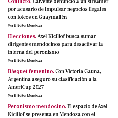
Conflicto.
Calvente denunció a un streamer
por acusarlo de impulsar negocios ilegales
con loteos en Guaymallén
Por
El Editor Mendoza
Elecciones.
Axel Kicillof busca sumar
dirigentes mendocinos para desactivar la
interna del peronismo
Por
El Editor Mendoza
Básquet femenino.
Con Victoria Gauna,
Argentina aseguró su clasificación a la
AmeriCup 2027
Por
El Editor Mendoza
Peronismo mendocino.
El espacio de Axel
Kicillof se presenta en Mendoza con el