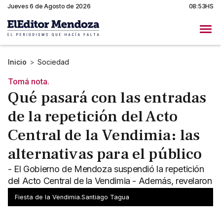
Jueves 6 de Agosto de 2026
08:53HS
Inicio
>
Sociedad
Tomá nota.
Qué pasará con las entradas
de la repetición del Acto
Central de la Vendimia: las
alternativas para el público
- El Gobierno de Mendoza suspendió la repetición
del Acto Central de la Vendimia - Además, revelaron
que pasará con las entradas adquiridas
Fiesta de la Vendimia.Santiago Tagua