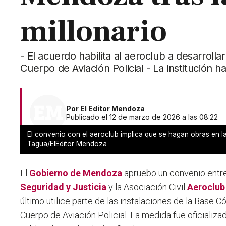
millonario
- El acuerdo habilita al aeroclub a desarrol
Cuerpo de Aviación Policial - La institución h
Por
El Editor Mendoza
Publicado el 12 de marzo de 2026 a las 08:22
El convenio con el aeroclub implica que se hagan obras en 
Tagua/ElEditor Mendoza
El
Gobierno de Mendoza
apruebo un convenio entr
Seguridad y Justicia
y la Asociación Civil
Aeroclub
último utilice parte de las instalaciones de la Base C
Cuerpo de Aviación Policial. La medida fue oficializa