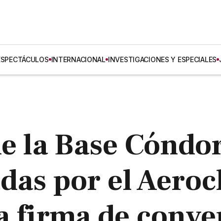
ESPECTÁCULOS
INTERNACIONAL
INVESTIGACIONES Y ESPECIALES
de la Base Cóndo
das por el Aeroc
a firma de conve