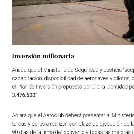
Inversión millonaria
Añade que el Ministerio de Seguridad y Justicia "acep
capacitación, disponibilidad de aeronaves y pilotos, 
el Plan de Inversión propuesto por dicha identidad p
3.476.600
".
Aclara que el Aeroclub deberá presentar al Ministeri
tareas y obras a realizar, con plazo de ejecución de 
90 días de la firma del convenio y todas las mejoras 