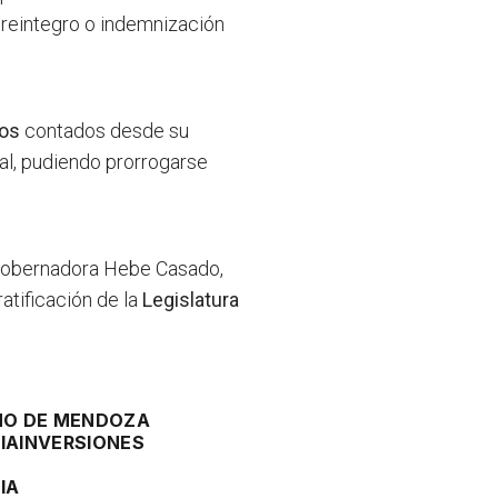
 reintegro o indemnización
ños
contados desde su
al, pudiendo prorrogarse
icegobernadora Hebe Casado,
atificación de la
Legislatura
NO DE MENDOZA
IA
INVERSIONES
IA