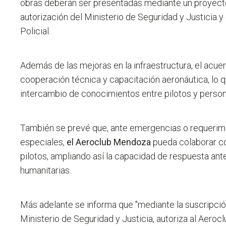
obras deberán ser presentadas mediante un proyecto
autorización del Ministerio de Seguridad y Justicia 
Policial.
Además de las mejoras en la infraestructura, el acu
cooperación técnica y capacitación aeronáutica, lo qu
intercambio de conocimientos entre pilotos y person
También se prevé que, ante emergencias o requerim
especiales,
el Aeroclub Mendoza
pueda colaborar co
pilotos, ampliando así la capacidad de respuesta an
humanitarias.
Más adelante se informa que "mediante la suscripción
Ministerio de Seguridad y Justicia,
autoriza al Aeroc