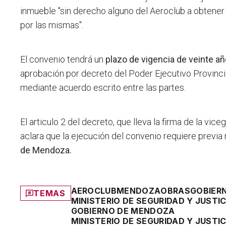
inmueble "sin derecho alguno del Aeroclub a obtener
por las mismas".
El convenio tendrá un
plazo de vigencia de veinte a
aprobación por decreto del Poder Ejecutivo Provinci
mediante acuerdo escrito entre las partes.
El articulo 2 del decreto, que lleva la firma de la v
aclara que la ejecución del convenio requiere previa r
de Mendoza.
AEROCLUB
MENDOZA
OBRAS
GOBIER
TEMAS
MINISTERIO DE SEGURIDAD Y JUSTIC
GOBIERNO DE MENDOZA
MINISTERIO DE SEGURIDAD Y JUSTIC