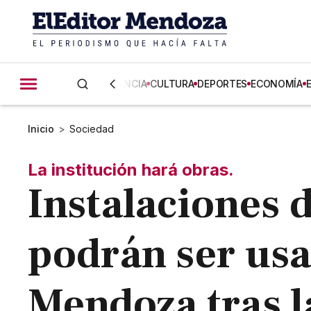
CIENCIA
CULTURA
DEPORTES
ECONOMÍA
Inicio
>
Sociedad
La institución hará obras.
Instalaciones 
podrán ser usa
Mendoza tras l