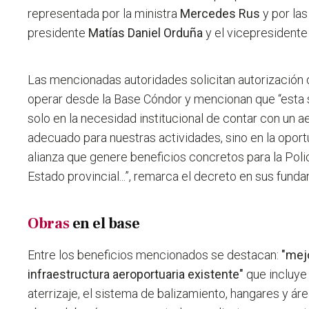
representada por la ministra
Mercedes Rus
y por las
presidente
Matías Daniel Orduña
y el vicepresident
Las mencionadas autoridades solicitan autorización 
operar desde la Base Cóndor y mencionan que “esta 
solo en la necesidad institucional de contar con un 
adecuado para nuestras actividades, sino en la opor
alianza que genere beneficios concretos para la Pol
Estado provincial...”, remarca el decreto en sus fund
Obras
en el base
Entre los beneficios mencionados se destacan:
"mej
infraestructura aeroportuaria existente"
que incluye 
aterrizaje, el sistema de balizamiento, hangares y ár