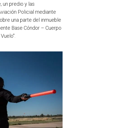
, un predio y las
Aviación Policial mediante
obre una parte del inmueble
almente Base Cóndor – Cuerpo
Vuelo".