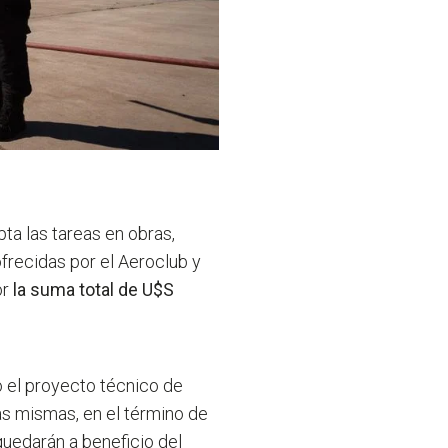
ta las tareas en obras,
ofrecidas por el Aeroclub y
or
la suma total de U$S
o el proyecto técnico de
las mismas, en el término de
quedarán a beneficio del