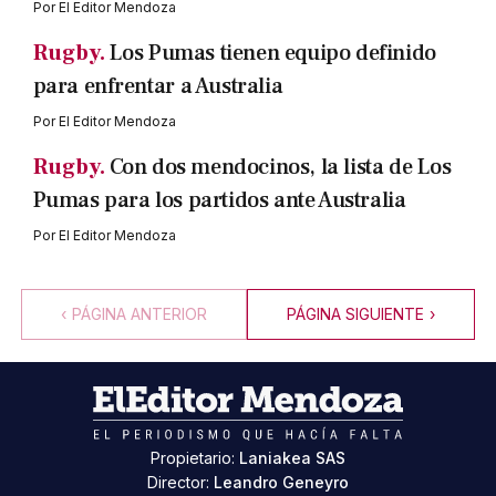
Por
El Editor Mendoza
Rugby.
Los Pumas tienen equipo definido
para enfrentar a Australia
Por
El Editor Mendoza
Rugby.
Con dos mendocinos, la lista de Los
Pumas para los partidos ante Australia
Por
El Editor Mendoza
‹
PÁGINA ANTERIOR
PÁGINA SIGUIENTE
›
Propietario:
Laniakea SAS
Director:
Leandro Geneyro