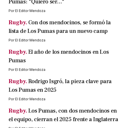
Pumas: "Quiero ser..."
Por
El Editor Mendoza
Rugby.
Con dos mendocinos, se formó la
lista de Los Pumas para un nuevo camp
Por
El Editor Mendoza
Rugby.
El año de los mendocinos en Los
Pumas
Por
El Editor Mendoza
Rugby.
Rodrigo Isgró, la pieza clave para
Los Pumas en 2025
Por
El Editor Mendoza
Rugby.
Los Pumas, con dos mendocinos en
el equipo, cierran el 2025 frente a Inglaterra