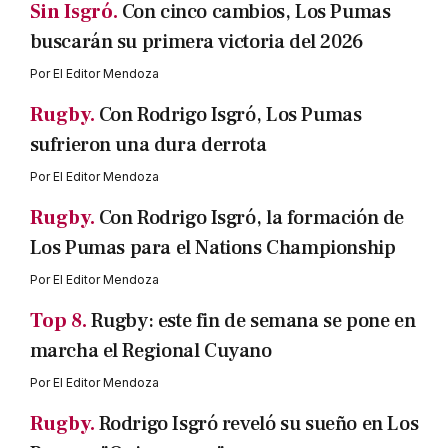
Sin Isgró.
Con cinco cambios, Los Pumas
buscarán su primera victoria del 2026
Por
El Editor Mendoza
Rugby.
Con Rodrigo Isgró, Los Pumas
sufrieron una dura derrota
Por
El Editor Mendoza
Rugby.
Con Rodrigo Isgró, la formación de
Los Pumas para el Nations Championship
Por
El Editor Mendoza
Top 8.
Rugby: este fin de semana se pone en
marcha el Regional Cuyano
Por
El Editor Mendoza
Rugby.
Rodrigo Isgró reveló su sueño en Los