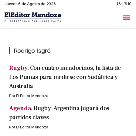
Jueves 6 de Agosto de 2026
16:17HS
Rodrigo Isgró
Rodrigo Isgró
Rugby.
Con cuatro mendocinos, la lista de
Los Pumas para medirse con Sudáfrica y
Australia
Por
El Editor Mendoza
Agenda.
Rugby: Argentina jugará dos
partidos claves
Por
El Editor Mendoza