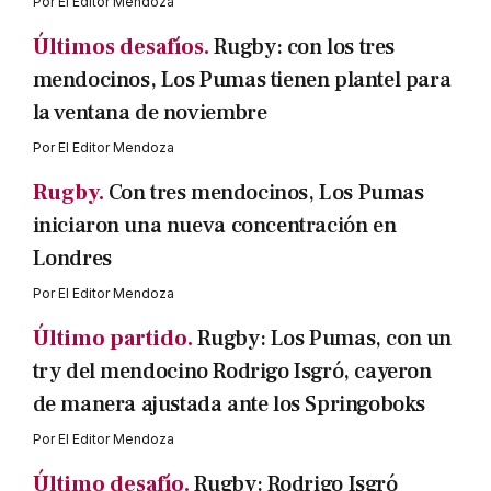
Por
El Editor Mendoza
Últimos desafíos.
Rugby: con los tres
mendocinos, Los Pumas tienen plantel para
la ventana de noviembre
Por
El Editor Mendoza
Rugby.
Con tres mendocinos, Los Pumas
iniciaron una nueva concentración en
Londres
Por
El Editor Mendoza
Último partido.
Rugby: Los Pumas, con un
try del mendocino Rodrigo Isgró, cayeron
de manera ajustada ante los Springoboks
Por
El Editor Mendoza
Último desafío.
Rugby: Rodrigo Isgró