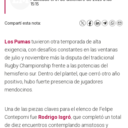
15:15
Compartí esta nota:
X
Facebook
LinkedIn
Telegram
WhatsA
Emai
Los Pumas
tuvieron otra temporada de alta
exigencia, con desafíos constantes en las ventanas
de julio y noviembre más la disputa del tradicional
Rugby Championship frente a las potencias del
hemisferio sur. Dentro del plantel, que cerró otro año
positivo, hubo fuerte presencia de jugadores
mendocinos.
Una de las piezas claves para el elenco de Felipe
Contepomi fue
Rodrigo Isgró
, que completó un total
de diez encuentros contemplando amistosos y