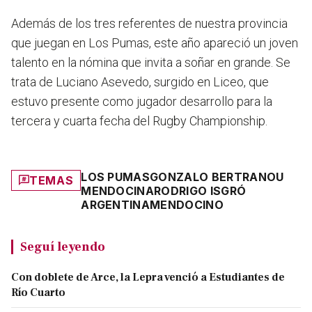
Además de los tres referentes de nuestra provincia
que juegan en Los Pumas, este año apareció un joven
talento en la nómina que invita a soñar en grande. Se
trata de Luciano Asevedo, surgido en Liceo, que
estuvo presente como jugador desarrollo para la
tercera y cuarta fecha del Rugby Championship.
LOS PUMAS
GONZALO BERTRANOU
TEMAS
MENDOCINA
RODRIGO ISGRÓ
ARGENTINA
MENDOCINO
Seguí leyendo
Con doblete de Arce, la Lepra venció a Estudiantes de
Río Cuarto