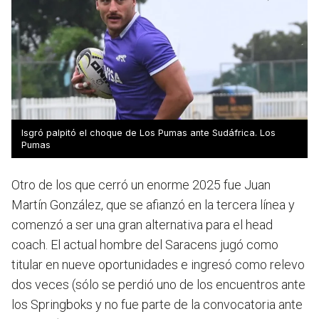
Isgró palpitó el choque de Los Pumas ante Sudáfrica. Los
Pumas
Otro de los que cerró un enorme 2025 fue Juan
Martín González, que se afianzó en la tercera línea y
comenzó a ser una gran alternativa para el head
coach. El actual hombre del Saracens jugó como
titular en nueve oportunidades e ingresó como relevo
dos veces (sólo se perdió uno de los encuentros ante
los Springboks y no fue parte de la convocatoria ante