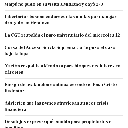
Maipú no pudo en su visita a Midland y cayó 2-0
Libertarios buscan endurecer las multas por manejar
drogado en Mendoza
La CGT respalda el paro universitario del miércoles 12
Corsa del Acceso Sur: la Suprema Corte puso el caso
bajo la lupa
Nación respalda a Mendoza para bloquear celulares en
cárceles
Riesgo de avalancha: continúa cerrado el Paso Cristo
Redentor
Advierten que las pymes atraviesan su peor crisis
financiera
Desalojos express: qué cambia para propietarios e
inquilinos