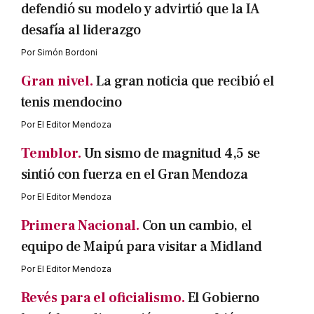
defendió su modelo y advirtió que la IA
desafía al liderazgo
Por
Simón Bordoni
Gran nivel.
La gran noticia que recibió el
tenis mendocino
Por
El Editor Mendoza
Temblor.
Un sismo de magnitud 4,5 se
sintió con fuerza en el Gran Mendoza
Por
El Editor Mendoza
Primera Nacional.
Con un cambio, el
equipo de Maipú para visitar a Midland
Por
El Editor Mendoza
Revés para el oficialismo.
El Gobierno