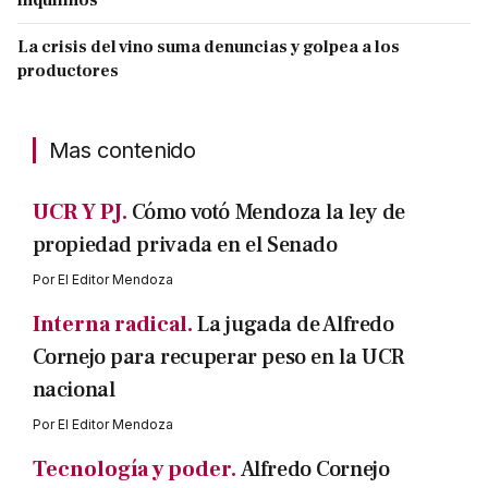
La crisis del vino suma denuncias y golpea a los
productores
Mas contenido
UCR Y PJ.
Cómo votó Mendoza la ley de
propiedad privada en el Senado
Por
El Editor Mendoza
Interna radical.
La jugada de Alfredo
Cornejo para recuperar peso en la UCR
nacional
Por
El Editor Mendoza
Tecnología y poder.
Alfredo Cornejo