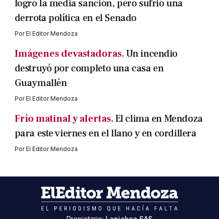
logró la media sanción, pero sufrió una
derrota política en el Senado
Por
El Editor Mendoza
Imágenes devastadoras.
Un incendio
destruyó por completo una casa en
Guaymallén
Por
El Editor Mendoza
Frío matinal y alertas.
El clima en Mendoza
para este viernes en el llano y en cordillera
Por
El Editor Mendoza
Propietario:
Laniakea SAS