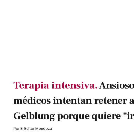
Terapia intensiva.
Ansioso 
médicos intentan retener 
Gelblung porque quiere "ir
Por
El Editor Mendoza