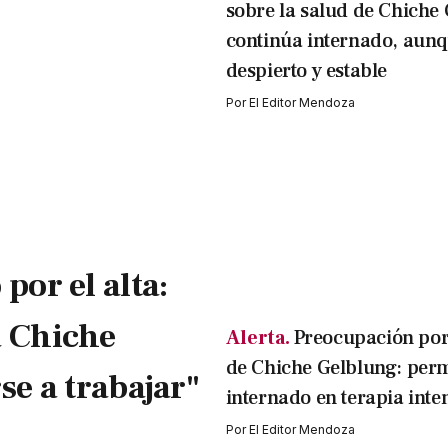
sobre la salud de Chiche
continúa internado, aun
despierto y estable
Por
El Editor Mendoza
por el alta:
a Chiche
Alerta.
Preocupación por
de Chiche Gelblung: per
se a trabajar"
internado en terapia inte
Por
El Editor Mendoza