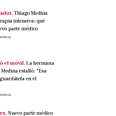
ador.
Thiago Medina
erapia intensiva: qué
uevo parte médico
Mendoza
 el móvil.
La hermana
 Medina estalló: "Esa
guardátela en el
Mendoza
ex.
Nuevo parte médico