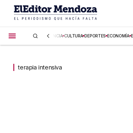
CIENCIA
CULTURA
DEPORTES
ECONOMÍA
terapia intensiva
terapia intensiva