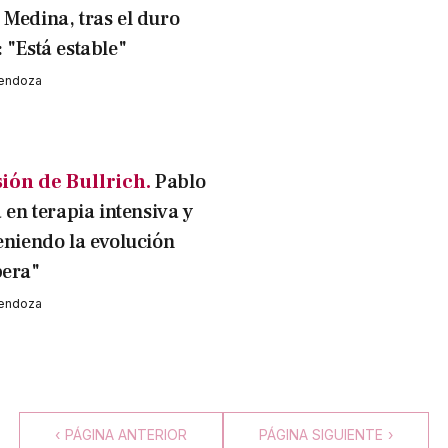
 Medina, tras el duro
 "Está estable"
Mendoza
ión de Bullrich.
Pablo
á en terapia intensiva y
teniendo la evolución
pera"
Mendoza
‹
PÁGINA ANTERIOR
PÁGINA SIGUIENTE
›