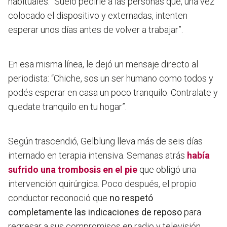
habituales: “Suelo pedirle a las personas que, una vez
colocado el dispositivo y externadas, intenten
esperar unos días antes de volver a trabajar”.
En esa misma línea, le dejó un mensaje directo al
periodista:
“Chiche, sos un ser humano como todos y
podés esperar en casa un poco tranquilo. Contralate y
quedate tranquilo en tu hogar”.
Según trascendió, Gelblung lleva más de seis días
internado en terapia intensiva. Semanas atrás
había
sufrido una trombosis en el pie
que obligó una
intervención quirúrgica. Poco después, el propio
conductor reconoció que
no respetó
completamente las indicaciones de reposo
para
regresar a sus compromisos en radio y televisión.