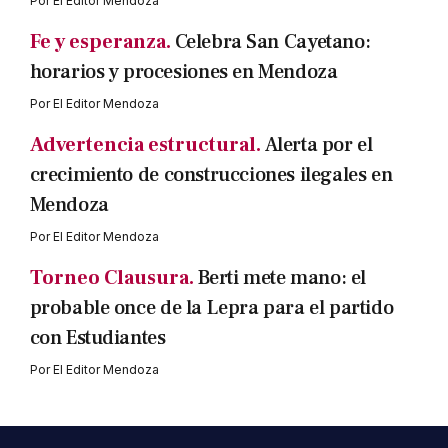
Por
El Editor Mendoza
Fe y esperanza.
Celebra San Cayetano:
horarios y procesiones en Mendoza
Por
El Editor Mendoza
Advertencia estructural.
Alerta por el
crecimiento de construcciones ilegales en
Mendoza
Por
El Editor Mendoza
Torneo Clausura.
Berti mete mano: el
probable once de la Lepra para el partido
con Estudiantes
Por
El Editor Mendoza