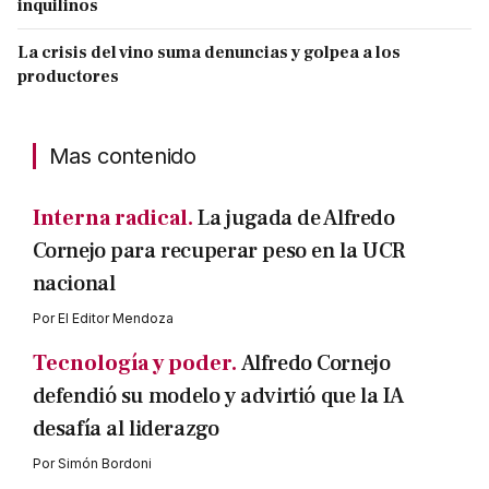
inquilinos
La crisis del vino suma denuncias y golpea a los
productores
Mas contenido
Interna radical.
La jugada de Alfredo
Cornejo para recuperar peso en la UCR
nacional
Por
El Editor Mendoza
Tecnología y poder.
Alfredo Cornejo
defendió su modelo y advirtió que la IA
desafía al liderazgo
Por
Simón Bordoni