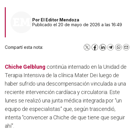
Por
El Editor Mendoza
Publicado el 20 de mayo de 2026 a las 16:49
Compartí esta nota:
X
Facebook
LinkedIn
Telegram
WhatsA
Emai
Chiche Gelblung
continúa internado en la Unidad de
Terapia Intensiva de la clínica Mater Dei luego de
haber sufrido una descompensación vinculada a una
reciente intervención cardíaca y circulatoria. Este
lunes se realizó una junta médica integrada por
“un
equipo de especialistas”
que, según trascendió,
intenta “convencer a Chiche de que tiene que seguir
ahí”.