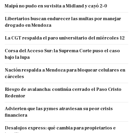
Maipú no pudo en su visita a Midland y cayó 2-0
Libertarios buscan endurecer las multas por manejar
drogado en Mendoza
La CGT respalda el paro universitario del miércoles 12
Corsa del Acceso Sur: la Suprema Corte puso el caso
bajo la lupa
Nación respalda a Mendoza para bloquear celulares en
cárceles
Riesgo de avalancha: continúa cerrado el Paso Cristo
Redentor
Advierten que las pymes atraviesan su peor crisis
financiera
Desalojos express: qué cambia para propietarios e