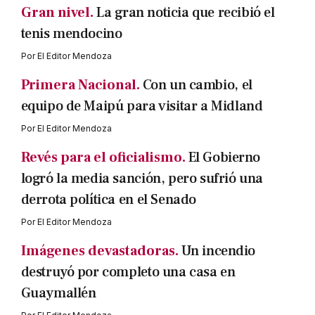
Gran nivel.
La gran noticia que recibió el
tenis mendocino
Por
El Editor Mendoza
Primera Nacional.
Con un cambio, el
equipo de Maipú para visitar a Midland
Por
El Editor Mendoza
Revés para el oficialismo.
El Gobierno
logró la media sanción, pero sufrió una
derrota política en el Senado
Por
El Editor Mendoza
Imágenes devastadoras.
Un incendio
destruyó por completo una casa en
Guaymallén