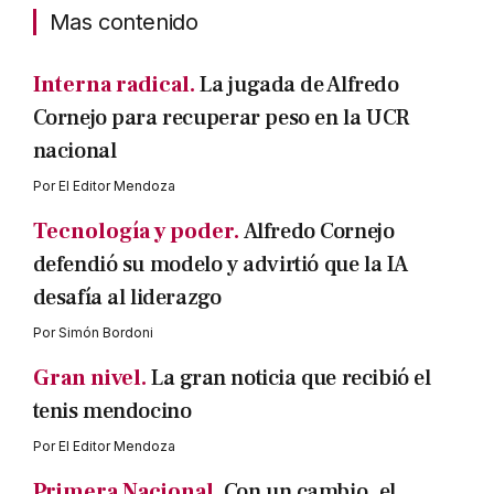
Mas contenido
Interna radical.
La jugada de Alfredo
Cornejo para recuperar peso en la UCR
nacional
Por
El Editor Mendoza
Tecnología y poder.
Alfredo Cornejo
defendió su modelo y advirtió que la IA
desafía al liderazgo
Por
Simón Bordoni
Gran nivel.
La gran noticia que recibió el
tenis mendocino
Por
El Editor Mendoza
Primera Nacional.
Con un cambio, el