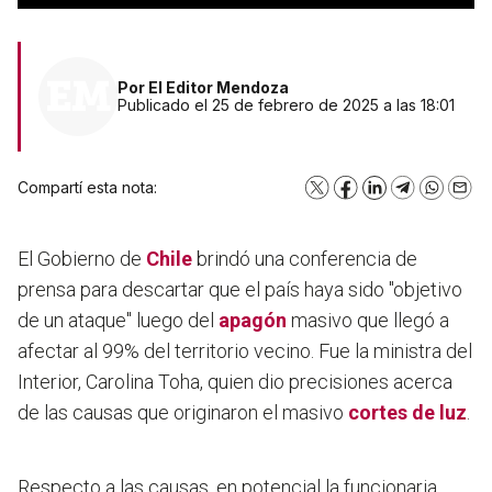
Por
El Editor Mendoza
Publicado el 25 de febrero de 2025 a las 18:01
Compartí esta nota:
X
Facebook
LinkedIn
Telegram
WhatsA
Emai
El Gobierno de
Chile
brindó una conferencia de
prensa para descartar que el país haya sido "objetivo
de un ataque" luego del
apagón
masivo que llegó a
afectar al 99% del territorio vecino. Fue la ministra del
Interior, Carolina Toha, quien dio precisiones acerca
de las causas que originaron el masivo
cortes de luz
.
Respecto a las causas, en potencial la funcionaria