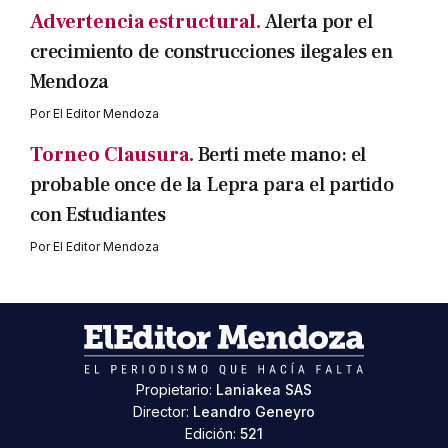
Advertencia estructural.
Alerta por el
crecimiento de construcciones ilegales en
Mendoza
Por
El Editor Mendoza
Torneo Clausura.
Berti mete mano: el
probable once de la Lepra para el partido
con Estudiantes
Por
El Editor Mendoza
Propietario:
Laniakea SAS
Director:
Leandro Geneyro
Edición:
521