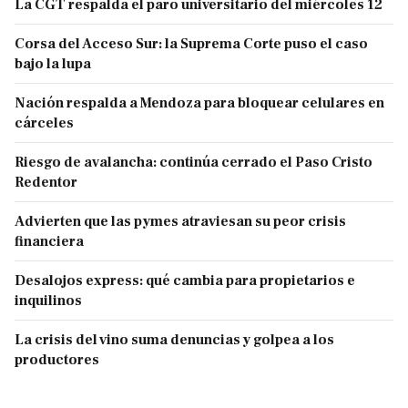
La CGT respalda el paro universitario del miércoles 12
Corsa del Acceso Sur: la Suprema Corte puso el caso
bajo la lupa
Nación respalda a Mendoza para bloquear celulares en
cárceles
Riesgo de avalancha: continúa cerrado el Paso Cristo
Redentor
Advierten que las pymes atraviesan su peor crisis
financiera
Desalojos express: qué cambia para propietarios e
inquilinos
La crisis del vino suma denuncias y golpea a los
productores