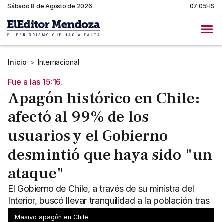
Sábado 8 de Agosto de 2026
07:05HS
Inicio
>
Internacional
Fue a las 15:16.
Apagón histórico en Chile:
afectó al 99% de los
usuarios y el Gobierno
desmintió que haya sido "un
ataque"
El Gobierno de Chile, a través de su ministra del
Interior, buscó llevar tranquilidad a la población tras
los históricos cortes de luz.
Masivo apagón en Chile.