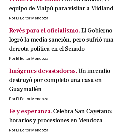
equipo de Maipú para visitar a Midland
Por
El Editor Mendoza
Revés para el oficialismo.
El Gobierno
logró la media sanción, pero sufrió una
derrota política en el Senado
Por
El Editor Mendoza
Imágenes devastadoras.
Un incendio
destruyó por completo una casa en
Guaymallén
Por
El Editor Mendoza
Fe y esperanza.
Celebra San Cayetano:
horarios y procesiones en Mendoza
Por
El Editor Mendoza