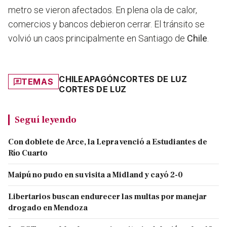
metro se vieron afectados.
En plena ola de calor,
comercios y bancos debieron cerrar. El tránsito se
volvió un caos
principalmente en Santiago de
Chile
.
CHILE
APAGÓN
CORTES DE LUZ
TEMAS
CORTES DE LUZ
Seguí leyendo
Con doblete de Arce, la Lepra venció a Estudiantes de
Río Cuarto
Maipú no pudo en su visita a Midland y cayó 2-0
Libertarios buscan endurecer las multas por manejar
drogado en Mendoza