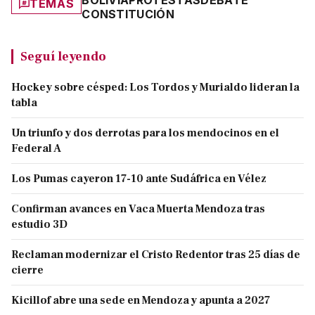
BOLIVIA
PROTESTAS
DEBATE
TEMAS
CONSTITUCIÓN
Seguí leyendo
Hockey sobre césped: Los Tordos y Murialdo lideran la
tabla
Un triunfo y dos derrotas para los mendocinos en el
Federal A
Los Pumas cayeron 17-10 ante Sudáfrica en Vélez
Confirman avances en Vaca Muerta Mendoza tras
estudio 3D
Reclaman modernizar el Cristo Redentor tras 25 días de
cierre
Kicillof abre una sede en Mendoza y apunta a 2027