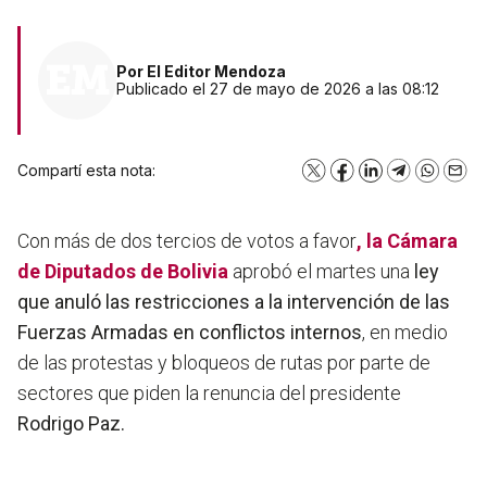
Por
El Editor Mendoza
Publicado el 27 de mayo de 2026 a las 08:12
Compartí esta nota:
X
Facebook
LinkedIn
Telegram
WhatsA
Emai
Con más de dos tercios de votos a favor
, la
Cámara
de Diputados de Bolivia
aprobó el martes una
ley
que anuló las restricciones a la intervención de las
Fuerzas Armadas en conflictos internos
, en medio
de las protestas y bloqueos de rutas por parte de
sectores que piden la renuncia del presidente
Rodrigo Paz.