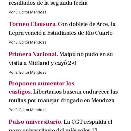
resultados de la segunda fecha
Por
El Editor Mendoza
Torneo Clausura.
Con doblete de Arce, la
Lepra venció a Estudiantes de Río Cuarto
Por
El Editor Mendoza
Primera Nacional.
Maipú no pudo en su
visita a Midland y cayó 2-0
Por
El Editor Mendoza
Proponen aumentar los
castigos.
Libertarios buscan endurecer las
multas por manejar drogado en Mendoza
Por
El Editor Mendoza
Pulso universitario.
La CGT respalda el
paro universitario del miércoles 12