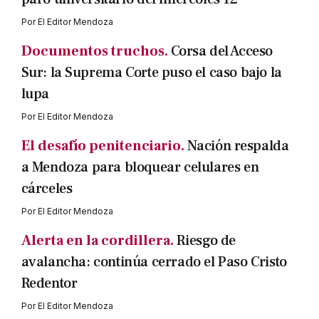
Por
El Editor Mendoza
Documentos truchos.
Corsa del Acceso
Sur: la Suprema Corte puso el caso bajo la
lupa
Por
El Editor Mendoza
El desafío penitenciario.
Nación respalda
a Mendoza para bloquear celulares en
cárceles
Por
El Editor Mendoza
Alerta en la cordillera.
Riesgo de
avalancha: continúa cerrado el Paso Cristo
Redentor
Por
El Editor Mendoza