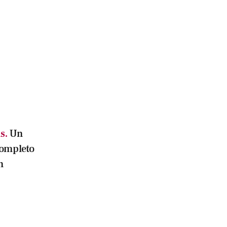
s.
Un
completo
n