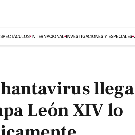
ESPECTÁCULOS
INTERNACIONAL
INVESTIGACIONES Y ESPECIALES
hantavirus llega
Papa León XIV lo
licamente