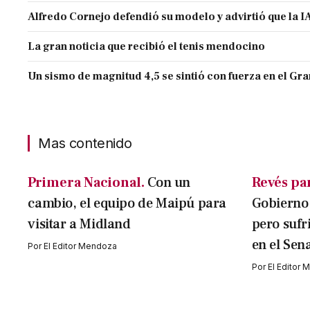
Alfredo Cornejo defendió su modelo y advirtió que la IA
La gran noticia que recibió el tenis mendocino
Un sismo de magnitud 4,5 se sintió con fuerza en el G
Mas contenido
Primera Nacional.
Con un
Revés par
cambio, el equipo de Maipú para
Gobierno 
visitar a Midland
pero sufr
en el Sen
Por
El Editor Mendoza
Por
El Editor