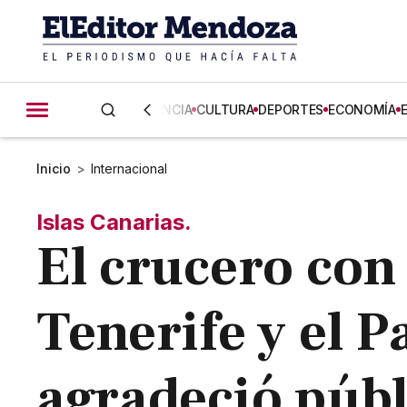
CIENCIA
CULTURA
DEPORTES
ECONOMÍA
Inicio
>
Internacional
Islas Canarias.
El crucero con 
Tenerife y el 
agradeció púb