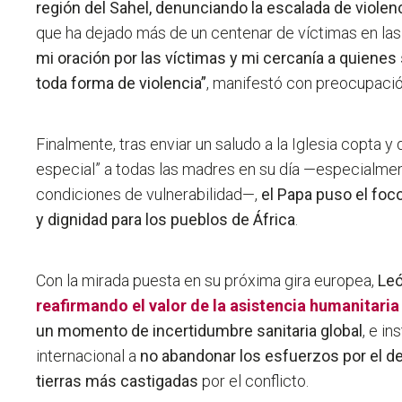
región del Sahel, denunciando la escalada de violenc
que ha dejado más de un centenar de víctimas en la
mi oración por las víctimas y mi cercanía a quiene
toda forma de violencia”
, manifestó con preocupació
Finalmente, tras enviar un saludo a la Iglesia copta 
especial” a todas las madres en su día —especialmen
condiciones de vulnerabilidad—,
el Papa puso el foco
y dignidad para los pueblos de África
.
Con la mirada puesta en su próxima gira europea,
Leó
reafirmando el valor de la asistencia humanitari
un momento de incertidumbre sanitaria global
, e i
internacional a
no abandonar los esfuerzos por el des
tierras más castigadas
por el conflicto.