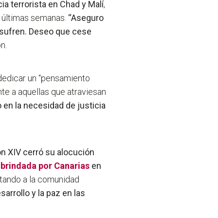
ia terrorista en Chad y Malí
,
s últimas semanas.
“Aseguro
s sufren. Deseo que cese
n.
y dedicar un “pensamiento
te a aquellas que atraviesan
 en la necesidad de justicia
n XIV cerró su alocución
a brindada por Canarias
en
nstando a la comunidad
arrollo y la paz en las