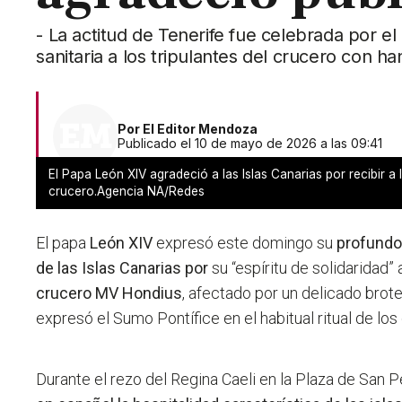
- La actitud de Tenerife fue celebrada por e
sanitaria a los tripulantes del crucero con ha
Por
El Editor Mendoza
Publicado el 10 de mayo de 2026 a las 09:41
El Papa León XIV agradeció a las Islas Canarias por recibir a l
crucero.Agencia NA/Redes
El papa
León XIV
expresó este domingo su
profundo
de las Islas Canarias por
su “espíritu de solidaridad” 
crucero MV Hondius
, afectado por un delicado brot
expresó el Sumo Pontífice en el habitual ritual de lo
Durante el rezo del Regina Caeli en la Plaza de San 