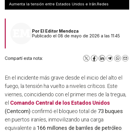
iraníes
Aumenta la tensión entre Estados Unidos e Irán.Redes
Por
El Editor Mendoza
Publicado el 08 de mayo de 2026 a las 11:45
Compartí esta nota:
X
Facebook
LinkedIn
Telegram
WhatsA
Emai
En el incidente más grave desde el inicio del alto el
fuego, la tensión ha vuelto a niveles críticos. Este
viernes, coincidiendo con el primer mes de la tregua,
el
Comando Central de los Estados Unidos
(Centcom)
confirmó el bloqueo total de
73 buques
en puertos iraníes, inmovilizando una carga
equivalente a
166 millones de barriles de petróleo
.