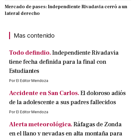
Mercado de pases: Independiente Rivadavia cerró a un
lateral derecho
Mas contenido
Todo defindio.
Independiente Rivadavia
tiene fecha definida para la final con
Estudiantes
Por
El Editor Mendoza
Accidente en San Carlos.
El doloroso adiós
de la adolescente a sus padres fallecidos
Por
El Editor Mendoza
Alerta meteorológica.
Ráfagas de Zonda
en el llano y nevadas en alta montaña para