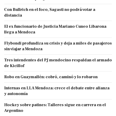
Con Bullrich en el foco, Sagasti no podrá votar a
distancia
El ex funcionario de Justicia Mariano Cuneo Libarona
llega a Mendoza
Flybondi profundiza su crisis y deja a miles de pasajeros
sin viajar a Mendoza
Tres intendentes del PJ mendocino respaldan el armado
de Kicillof
Robo en Guaymallén: cobró, caminó y lo robaron
Internas en LLA Mendoza: crece el debate entre alianza
y autonomía
Hockey sobre patines: Talleres sigue en carrera en el
Argentino