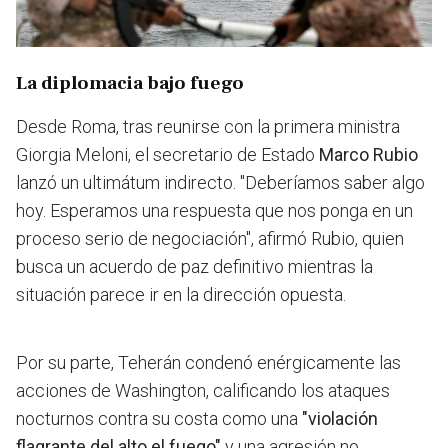
La diplomacia bajo fuego
Desde Roma, tras reunirse con la primera ministra
Giorgia Meloni, el secretario de Estado
Marco Rubio
lanzó un ultimátum indirecto. "Deberíamos saber algo
hoy. Esperamos una respuesta que nos ponga en un
proceso serio de negociación", afirmó Rubio, quien
busca un acuerdo de paz definitivo mientras la
situación parece ir en la dirección opuesta.
Por su parte, Teherán condenó enérgicamente las
acciones de Washington, calificando los ataques
nocturnos contra su costa como una
"violación
flagrante del alto el fuego"
y una agresión no