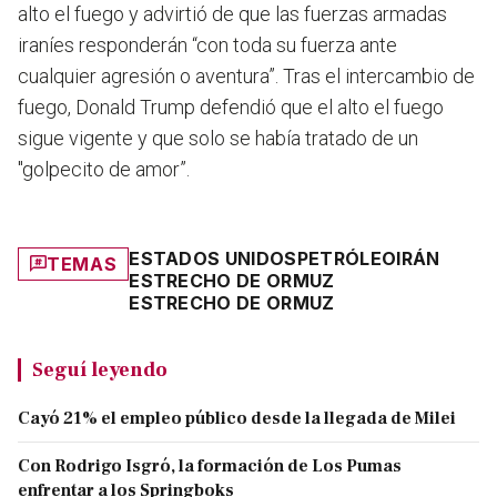
alto el fuego y advirtió de que las fuerzas armadas
iraníes responderán “con toda su fuerza ante
cualquier agresión o aventura”. Tras el intercambio de
fuego, Donald Trump defendió que el alto el fuego
sigue vigente y que solo se había tratado de un
"golpecito de amor”.
ESTADOS UNIDOS
PETRÓLEO
IRÁN
TEMAS
ESTRECHO DE ORMUZ
ESTRECHO DE ORMUZ
Seguí leyendo
Cayó 21% el empleo público desde la llegada de Milei
Con Rodrigo Isgró, la formación de Los Pumas
enfrentar a los Springboks