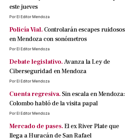
este jueves
Por
El Editor Mendoza
Policía Vial.
Controlarán escapes ruidosos
en Mendoza con sonómetros
Por
El Editor Mendoza
Debate legislativo.
Avanza la Ley de
Ciberseguridad en Mendoza
Por
El Editor Mendoza
Cuenta regresiva.
Sin escala en Mendoza:
Colombo habló de la visita papal
Por
El Editor Mendoza
Mercado de pases.
El ex River Plate que
llega a Huracán de San Rafael