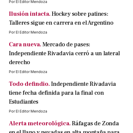
Por
El Editor Mendoza
Ilusión intacta.
Hockey sobre patines:
Talleres sigue en carrera en el Argentino
Por
El Editor Mendoza
Cara nueva.
Mercado de pases:
Independiente Rivadavia cerró a un lateral
derecho
Por
El Editor Mendoza
Todo defindio.
Independiente Rivadavia
tiene fecha definida para la final con
Estudiantes
Por
El Editor Mendoza
Alerta meteorológica.
Ráfagas de Zonda
en el llano y nevadas en alta montaña para