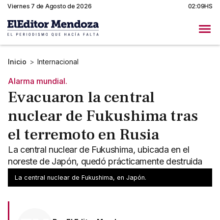
Viernes 7 de Agosto de 2026
02:09HS
Inicio
>
Internacional
Alarma mundial.
Evacuaron la central
nuclear de Fukushima tras
el terremoto en Rusia
La central nuclear de Fukushima, ubicada en el
noreste de Japón, quedó prácticamente destruida
tras otro terremoto ocurrido en 2011.
La central nuclear de Fukushima, en Japón.