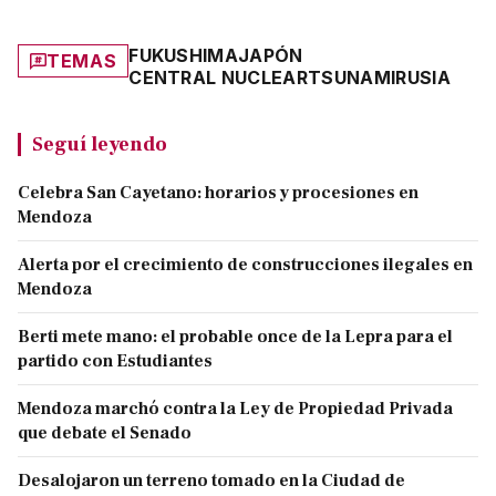
FUKUSHIMA
JAPÓN
TEMAS
CENTRAL NUCLEAR
TSUNAMI
RUSIA
Seguí leyendo
Celebra San Cayetano: horarios y procesiones en
Mendoza
Alerta por el crecimiento de construcciones ilegales en
Mendoza
Berti mete mano: el probable once de la Lepra para el
partido con Estudiantes
Mendoza marchó contra la Ley de Propiedad Privada
que debate el Senado
Desalojaron un terreno tomado en la Ciudad de