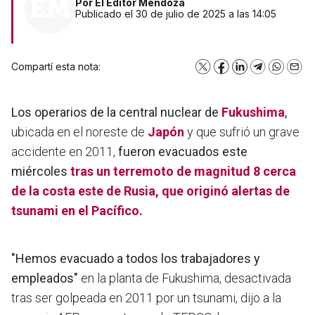
Por
El Editor Mendoza
Publicado el 30 de julio de 2025 a las 14:05
Compartí esta nota:
X
Facebook
LinkedIn
Telegram
WhatsA
Emai
Los operarios de la central nuclear de
Fukushima
,
ubicada en el noreste de
Japón
y que sufrió un grave
accidente en 2011,
fueron evacuados este
miércoles
tras un terremoto de magnitud 8 cerca
de la costa este de Rusia, que originó alertas de
tsunami en el Pacífico.
"Hemos evacuado a todos los trabajadores y
empleados"
en la planta de Fukushima, desactivada
tras ser golpeada en 2011 por un tsunami, dijo a la