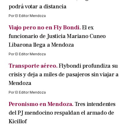
podrá votar a distancia
Por
El Editor Mendoza
Viajo pero no en Fly Bondi.
El ex
funcionario de Justicia Mariano Cuneo
Libarona llega a Mendoza
Por
El Editor Mendoza
Transporte aéreo.
Flybondi profundiza su
crisis y deja a miles de pasajeros sin viajar a
Mendoza
Por
El Editor Mendoza
Peronismo en Mendoza.
Tres intendentes
del PJ mendocino respaldan el armado de
Kicillof