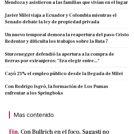
Mendoza y asistieron a las familias que vivían en el lugar
Javier Milei viaja a Ecuador y Colombia mientras el
Senado debate la ley de propiedad privada
Un nuevo temporal demora la reapertura del paso Cristo
Redentor y dificulta los trabajos sobre la Ruta 7
Sturzenegger defendió la apertura a la compra de
tierras por extranjeros: "Era elegir entre..."
Cayó 21% el empleo público desde la llegada de Milei
Con Rodrigo Isgró, la formación de Los Pumas
enfrentar a los Springboks
Mas contenido
Fin.
Con Bullrich en el foco, Sagasti no