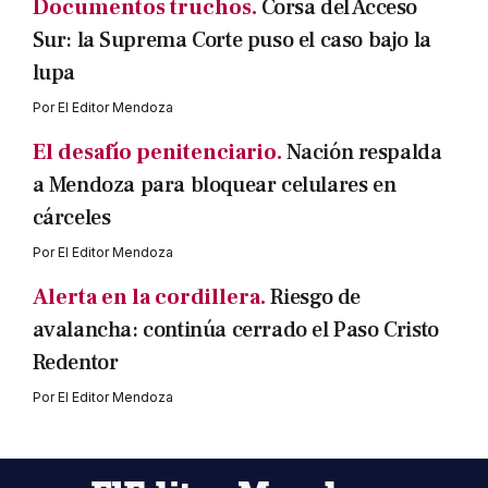
Documentos truchos.
Corsa del Acceso
Sur: la Suprema Corte puso el caso bajo la
lupa
Por
El Editor Mendoza
El desafío penitenciario.
Nación respalda
a Mendoza para bloquear celulares en
cárceles
Por
El Editor Mendoza
Alerta en la cordillera.
Riesgo de
avalancha: continúa cerrado el Paso Cristo
Redentor
Por
El Editor Mendoza