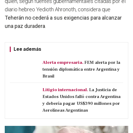
quien, según fuentes gubernamentales citadas por el
diario hebreo Yedioth Ahronoth, considera que
Teherán no cederá a sus exigencias para alcanzar
una paz duradera
.
Lee además
Alerta empresaria.
FEM alerta por la
tensión diplomática entre Argentina y
Brasil
Litigio internacional.
La Justicia de
Estados Unidos falló contra Argentina
y debería pagar US$390 millones por
Aerolíneas Argentinas