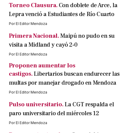
Torneo Clausura.
Con doblete de Arce, la
Lepra venció a Estudiantes de Río Cuarto
Por
El Editor Mendoza
Primera Nacional.
Maipú no pudo en su
visita a Midland y cayó 2-0
Por
El Editor Mendoza
Proponen aumentar los
castigos.
Libertarios buscan endurecer las
multas por manejar drogado en Mendoza
Por
El Editor Mendoza
Pulso universitario.
La CGT respalda el
paro universitario del miércoles 12
Por
El Editor Mendoza