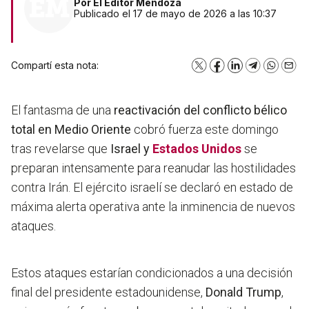
Por
El Editor Mendoza
Publicado el 17 de mayo de 2026 a las 10:37
Compartí esta nota:
X
Facebook
LinkedIn
Telegram
WhatsA
Emai
El fantasma de una
reactivación del conflicto bélico
total en Medio Oriente
cobró fuerza este domingo
tras revelarse que
Israel y
Estados Unidos
se
preparan intensamente para reanudar las hostilidades
contra Irán. El ejército israelí se declaró en estado de
máxima alerta operativa ante la inminencia de nuevos
ataques.
Estos ataques estarían condicionados a una decisión
final del presidente estadounidense,
Donald Trump
,