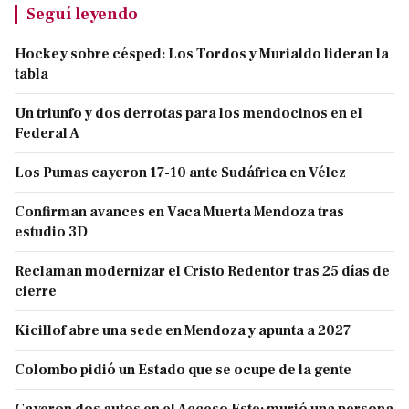
Seguí leyendo
Hockey sobre césped: Los Tordos y Murialdo lideran la
tabla
Un triunfo y dos derrotas para los mendocinos en el
Federal A
Los Pumas cayeron 17-10 ante Sudáfrica en Vélez
Confirman avances en Vaca Muerta Mendoza tras
estudio 3D
Reclaman modernizar el Cristo Redentor tras 25 días de
cierre
Kicillof abre una sede en Mendoza y apunta a 2027
Colombo pidió un Estado que se ocupe de la gente
Cayeron dos autos en el Acceso Este: murió una persona