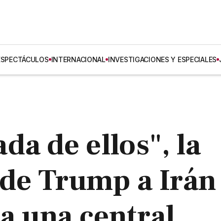
ESPECTÁCULOS
INTERNACIONAL
INVESTIGACIONES Y ESPECIALES
a de ellos", la
de Trump a Irán
 a una central