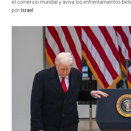
el comercio mundial y aviva los enfrentamientos bél
por
Israel
.