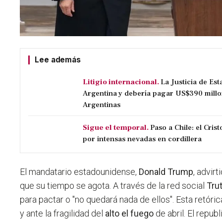
Lee además
Litigio internacional.
La Justicia de Es
Argentina y debería pagar US$390 millo
Argentinas
Sigue el temporal.
Paso a Chile: el Cri
por intensas nevadas en cordillera
El mandatario estadounidense,
Donald Trump
, advirt
que su tiempo se agota. A través de la red social
Tru
para pactar o "no quedará nada de ellos". Esta retóric
y ante la fragilidad del
alto el fuego
de abril. El repub