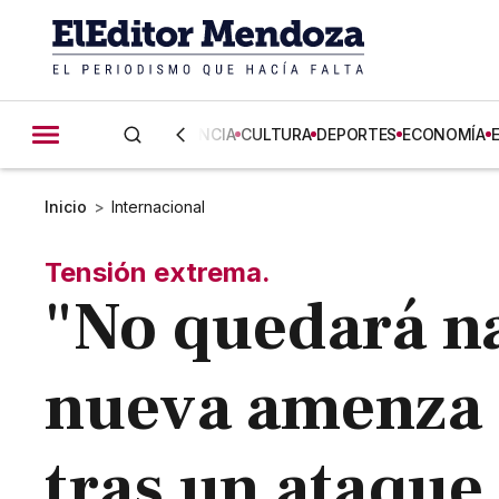
CIENCIA
CULTURA
DEPORTES
ECONOMÍA
Inicio
>
Internacional
Tensión extrema.
"No quedará nad
nueva amenza 
tras un ataque