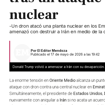
nuclear
-Un dron atacó una planta nuclear en los Em
amenazó con destruir a Irán en medio de la c
Por
El Editor Mendoza
Publicado el 17 de mayo de 2026 a las 19:42
Donald Trump volvió a amenazar a Irán con su desaparición.
La enorme tensión en
Oriente Medio
alcanza un punto
ataque con dron contra una central nuclear en
Emira
Simultáneamente, el presidente de
Estados Unidos
,
nuevamente con aniquilar a
Irán
si no acata un acuerd