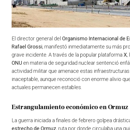
El director general del
Organismo Internacional de 
Rafael Grossi
, manifestó inmediatamente su más pr
grave incidente. A través de la popular plataforma
X
,
ONU
en materia de seguridad nuclear sentenció enf
actividad militar que amenace estas infraestructura
inaceptable, aunque reconoció con enorme alivio que
actuales permanecen estables.
Estrangulamiento económico en Ormuz
La guerra iniciada a finales de febrero golpea drástic
estrecho de Ormuz
, ruta por donde circulaba una qu