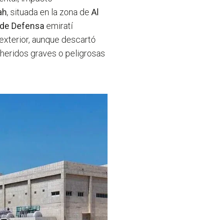
ah
, situada en la zona de
Al
 de Defensa
emiratí
exterior, aunque descartó
 heridos graves o peligrosas