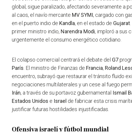
global, sigue paralizado, afectando severamente a 
al caos, el navío mercante
MV SYMI
, cargado con g
en el puerto indio de
Kandla
, en el estado de
Gujarat
primer ministro indio,
Narendra Modi
, imploró a sus 
urgentemente el consumo energético cotidiano.
El colapso comercial centrará el debate del
G7
progr
París
. El ministro de Finanzas de
Francia
,
Roland Les
encuentro, subrayó que restaurar el tránsito fluido e
negociaciones multilaterales y un cese al fuego per
Irán
, a través de su portavoz gubernamental
Ismail B
Estados Unidos
e
Israel
de fabricar esta crisis marít
justificar futuras hostilidades injustificadas.
Ofensiva israelí y fútbol mundial