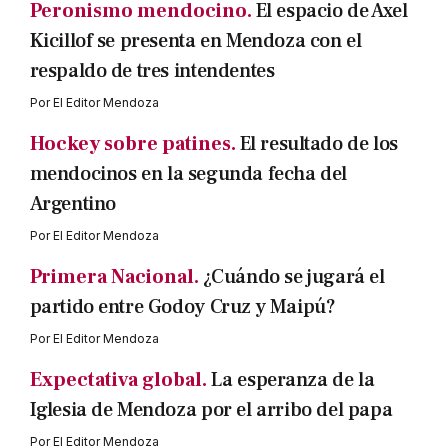
Peronismo mendocino.
El espacio de Axel
Kicillof se presenta en Mendoza con el
respaldo de tres intendentes
Por
El Editor Mendoza
Hockey sobre patines.
El resultado de los
mendocinos en la segunda fecha del
Argentino
Por
El Editor Mendoza
Primera Nacional.
¿Cuándo se jugará el
partido entre Godoy Cruz y Maipú?
Por
El Editor Mendoza
Expectativa global.
La esperanza de la
Iglesia de Mendoza por el arribo del papa
Por
El Editor Mendoza