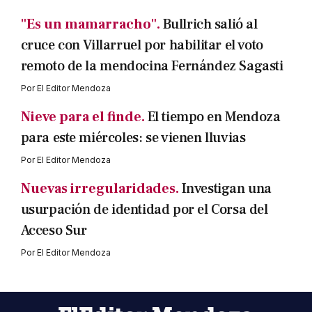
"Es un mamarracho".
Bullrich salió al
cruce con Villarruel por habilitar el voto
remoto de la mendocina Fernández Sagasti
Por
El Editor Mendoza
Nieve para el finde.
El tiempo en Mendoza
para este miércoles: se vienen lluvias
Por
El Editor Mendoza
Nuevas irregularidades.
Investigan una
usurpación de identidad por el Corsa del
Acceso Sur
Por
El Editor Mendoza