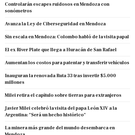
Controlarán escapes ruidosos en Mendoza con
sonómetros
Avanza la Ley de Ciberseguridad en Mendoza
Sin escala en Mendoza: Colombo habló de la visita papal
El ex River Plate que llega a Huracán de San Rafael
Aumentan los costos para patentar y transferir vehículos
Inauguran la renovada Ruta 33 tras invertir $5.000
millones
Milei retira el capítulo sobre tierras para extranjeros
Javier Milei celebró la visita del papa León XIV a la
Argentina: "Será un hecho histórico"
La minera más grande del mundo desembarca en
Mendoza