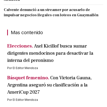
Calvente denunció a un streamer por acusarlo de
impulsar negocios ilegales con loteos en Guaymallén
Mas contenido
Elecciones.
Axel Kicillof busca sumar
dirigentes mendocinos para desactivar la
interna del peronismo
Por
El Editor Mendoza
Básquet femenino.
Con Victoria Gauna,
Argentina aseguró su clasificación a la
AmeriCup 2027
Por
El Editor Mendoza