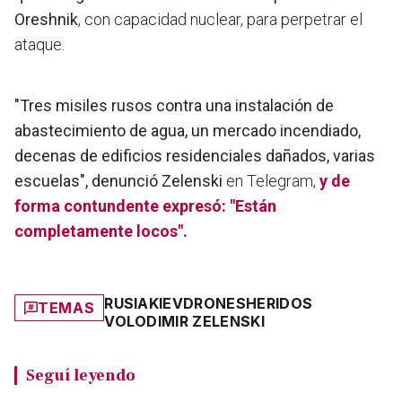
Oreshnik
, con capacidad nuclear, para perpetrar el
ataque.
"Tres misiles rusos contra una instalación de
abastecimiento de agua, un mercado incendiado,
decenas de edificios residenciales dañados, varias
escuelas", denunció Zelenski
en Telegram,
y de
forma contundente expresó: "Están
completamente locos".
RUSIA
KIEV
DRONES
HERIDOS
TEMAS
VOLODIMIR ZELENSKI
Seguí leyendo