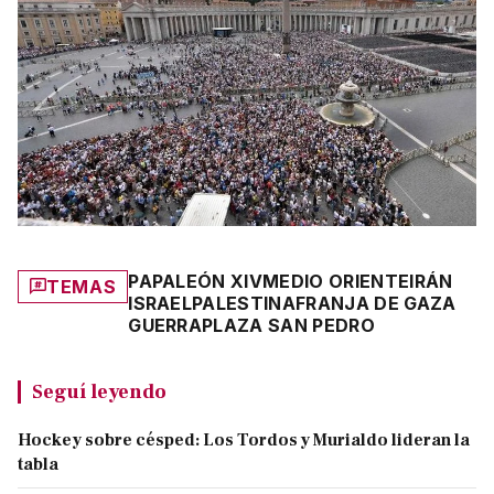
PAPA
LEÓN XIV
MEDIO ORIENTE
IRÁN
TEMAS
ISRAEL
PALESTINA
FRANJA DE GAZA
GUERRA
PLAZA SAN PEDRO
Seguí leyendo
Hockey sobre césped: Los Tordos y Murialdo lideran la
tabla