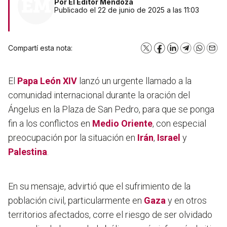
Por
El Editor Mendoza
Publicado el 22 de junio de 2025 a las 11:03
Compartí esta nota:
X
Facebook
LinkedIn
Telegram
WhatsA
Emai
El
Papa
León XIV
lanzó un urgente llamado a la
comunidad internacional durante la oración del
Ángelus en la Plaza de San Pedro, para que se ponga
fin a los conflictos en
Medio Oriente
, con especial
preocupación por la situación en
Irán
,
Israel
y
Palestina
.
En su mensaje, advirtió que el sufrimiento de la
población civil, particularmente en
Gaza
y en otros
territorios afectados, corre el riesgo de ser olvidado