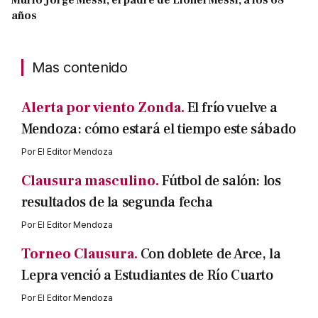
años
Mas contenido
Alerta por viento Zonda.
El frío vuelve a
Mendoza: cómo estará el tiempo este sábado
Por
El Editor Mendoza
Clausura masculino.
Fútbol de salón: los
resultados de la segunda fecha
Por
El Editor Mendoza
Torneo Clausura.
Con doblete de Arce, la
Lepra venció a Estudiantes de Río Cuarto
Por
El Editor Mendoza