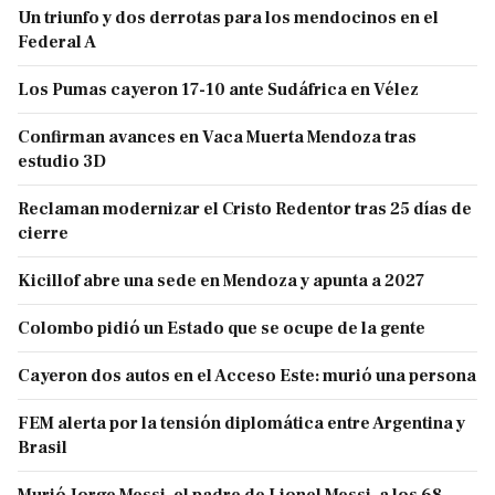
Un triunfo y dos derrotas para los mendocinos en el
Federal A
Los Pumas cayeron 17-10 ante Sudáfrica en Vélez
Confirman avances en Vaca Muerta Mendoza tras
estudio 3D
Reclaman modernizar el Cristo Redentor tras 25 días de
cierre
Kicillof abre una sede en Mendoza y apunta a 2027
Colombo pidió un Estado que se ocupe de la gente
Cayeron dos autos en el Acceso Este: murió una persona
FEM alerta por la tensión diplomática entre Argentina y
Brasil
Murió Jorge Messi, el padre de Lionel Messi, a los 68