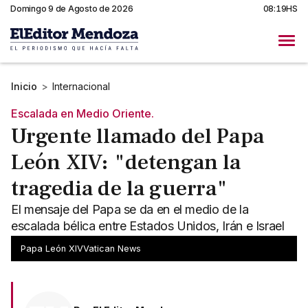
Domingo 9 de Agosto de 2026
08:19HS
Inicio
>
Internacional
Escalada en Medio Oriente.
Urgente llamado del Papa
León XIV: "detengan la
tragedia de la guerra"
El mensaje del Papa se da en el medio de la
escalada bélica entre Estados Unidos, Irán e Israel
en Medio Oriente.
Papa León XIVVatican News