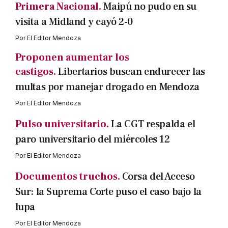
Primera Nacional.
Maipú no pudo en su
visita a Midland y cayó 2-0
Por
El Editor Mendoza
Proponen aumentar los
castigos.
Libertarios buscan endurecer las
multas por manejar drogado en Mendoza
Por
El Editor Mendoza
Pulso universitario.
La CGT respalda el
paro universitario del miércoles 12
Por
El Editor Mendoza
Documentos truchos.
Corsa del Acceso
Sur: la Suprema Corte puso el caso bajo la
lupa
Por
El Editor Mendoza