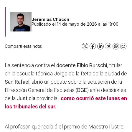
Jeremias Chacon
Publicado el 14 de mayo de 2026 a las 18:00
Compartí esta nota:
X
Facebook
LinkedIn
Telegram
WhatsA
Emai
La sentencia contra el
docente Elbio Burschi,
titular
en la escuela técnica Jorge de la Reta de la ciudad de
San Rafael
, abrió un debate sobre la actuación de la
Dirección General de Escuelas (
DGE
) ante decisiones
de la
Justicia
provincial,
como ocurrió este lunes en
los tribunales del sur.
Al profesor, que recibió el premio de Maestro Ilustre