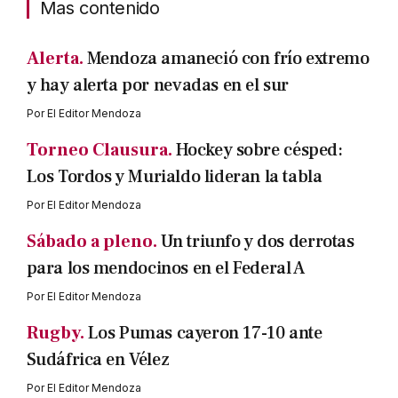
Mas contenido
Alerta.
Mendoza amaneció con frío extremo
y hay alerta por nevadas en el sur
Por
El Editor Mendoza
Torneo Clausura.
Hockey sobre césped:
Los Tordos y Murialdo lideran la tabla
Por
El Editor Mendoza
Sábado a pleno.
Un triunfo y dos derrotas
para los mendocinos en el Federal A
Por
El Editor Mendoza
Rugby.
Los Pumas cayeron 17-10 ante
Sudáfrica en Vélez
Por
El Editor Mendoza