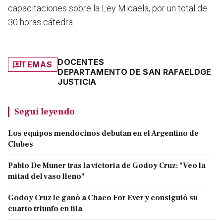
capacitaciones sobre la Ley Micaela, por un total de
30 horas cátedra
.
DOCENTES
TEMAS
DEPARTAMENTO DE SAN RAFAEL
DGE
JUSTICIA
Seguí leyendo
Los equipos mendocinos debutan en el Argentino de
Clubes
Pablo De Muner tras la victoria de Godoy Cruz: "Veo la
mitad del vaso lleno"
Godoy Cruz le ganó a Chaco For Ever y consiguió su
cuarto triunfo en fila