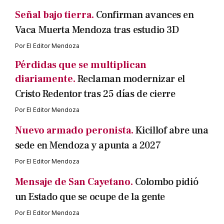
Señal bajo tierra.
Confirman avances en
Vaca Muerta Mendoza tras estudio 3D
Por
El Editor Mendoza
Pérdidas que se multiplican
diariamente.
Reclaman modernizar el
Cristo Redentor tras 25 días de cierre
Por
El Editor Mendoza
Nuevo armado peronista.
Kicillof abre una
sede en Mendoza y apunta a 2027
Por
El Editor Mendoza
Mensaje de San Cayetano.
Colombo pidió
un Estado que se ocupe de la gente
Por
El Editor Mendoza