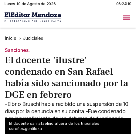
Lunes 10 de Agosto de 2026
06:24HS
Inicio
>
Judiciales
Sanciones.
El docente 'ilustre'
condenado en San Rafael
había sido sancionado por la
DGE en febrero
-Elbrio Bruschi había recibido una suspensión de 10
días por la denuncia en su contra -Fue condenado
por incumplimiento de los deberes de funcionario
El docente sanrafaelino afuera de los tribunales
público
sureños.gentileza