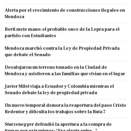
Alerta por el crecimiento de construcciones ilegales en
Mendoza
Berti mete mano: el probable once de la Lepra para el
partido con Estudiantes
Mendoza marchó contra la Ley de Propiedad Privada
que debate el Senado
Desalojaron un terreno tomado en la Ciudad de
Mendoza y asistieron a las familias que vivían en el lugar
Javier Milei viaja a Ecuador y Colombia mientras el
Senado debate la ley de propiedad privada
Un nuevo temporal demora la reapertura del paso Cristo
Redentor y dificulta los trabajos sobre la Ruta 7
Sturzenegger defendió la apertura a la compra de
tierras por extranjeros: "Era elegir entre..."