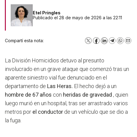
Etel Pringles
Publicado el 28 de mayo de 2026 a las 22:11
Compartí esta nota:
X
Facebook
LinkedIn
Telegram
WhatsA
Emai
La División Homicidios detuvo al presunto
involucrado en un grave ataque que comenzó tras un
aparente siniestro vial fue denunciado en el
departamento de
Las Heras.
El hecho dejó a un
hombre de 67 años
con
heridas de gravedad
, quien
luego murió en un hospital, tras ser arrastrado varios
metros por
el conductor
de un vehículo que se dio a
la fuga.