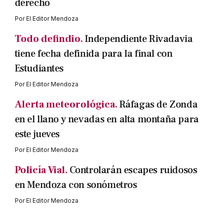
derecho
Por
El Editor Mendoza
Todo defindio.
Independiente Rivadavia
tiene fecha definida para la final con
Estudiantes
Por
El Editor Mendoza
Alerta meteorológica.
Ráfagas de Zonda
en el llano y nevadas en alta montaña para
este jueves
Por
El Editor Mendoza
Policía Vial.
Controlarán escapes ruidosos
en Mendoza con sonómetros
Por
El Editor Mendoza