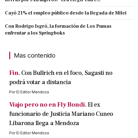
Cayó 21% el empleo público desde la llegada de Milei
Con Rodrigo Isgró, la formación de Los Pumas
enfrentar a los Springboks
Mas contenido
Fin.
Con Bullrich en el foco, Sagasti no
podrá votar a distancia
Por
El Editor Mendoza
Viajo pero no en Fly Bondi.
El ex
funcionario de Justicia Mariano Cuneo
Libarona llega a Mendoza
Por
El Editor Mendoza