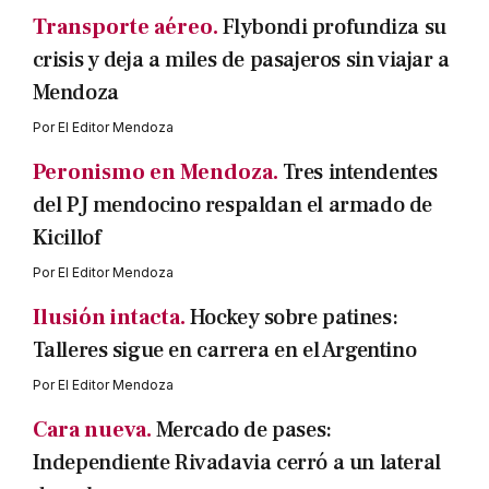
Transporte aéreo.
Flybondi profundiza su
crisis y deja a miles de pasajeros sin viajar a
Mendoza
Por
El Editor Mendoza
Peronismo en Mendoza.
Tres intendentes
del PJ mendocino respaldan el armado de
Kicillof
Por
El Editor Mendoza
Ilusión intacta.
Hockey sobre patines:
Talleres sigue en carrera en el Argentino
Por
El Editor Mendoza
Cara nueva.
Mercado de pases:
Independiente Rivadavia cerró a un lateral