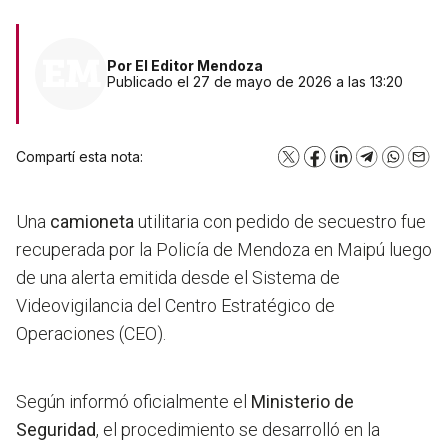
Por
El Editor Mendoza
Publicado el 27 de mayo de 2026 a las 13:20
Compartí esta nota:
X
Facebook
LinkedIn
Telegram
WhatsA
Emai
Una
camioneta
utilitaria con pedido de secuestro fue
recuperada por la Policía de Mendoza en Maipú luego
de una alerta emitida desde el Sistema de
Videovigilancia del Centro Estratégico de
Operaciones (CEO).
Según informó oficialmente el
Ministerio de
Seguridad
, el procedimiento se desarrolló en la