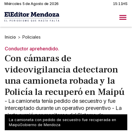
Miércoles 5 de Agosto de 2026
15:11HS
Inicio
>
Policiales
Conductor aprehendido.
Con cámaras de
videovigilancia detectaron
una camioneta robada y la
Policía la recuperó en Maipú
- La camioneta tenía pedido de secuestro y fue
interceptado durante un operativo preventivo - La
alerta surgió por monitoreo del Sistema de
La camioneta con pedido de secuestro fue recuperada en
Videovigilancia
MaipúGobierno de Mendoza