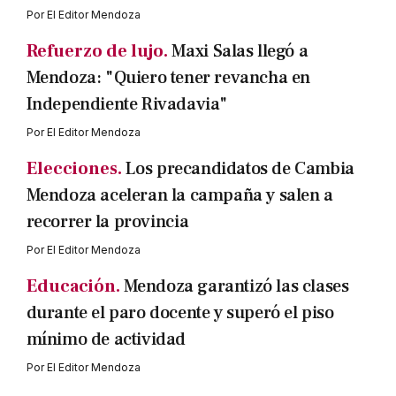
Por
El Editor Mendoza
Refuerzo de lujo.
Maxi Salas llegó a
Mendoza: "Quiero tener revancha en
Independiente Rivadavia"
Por
El Editor Mendoza
Elecciones.
Los precandidatos de Cambia
Mendoza aceleran la campaña y salen a
recorrer la provincia
Por
El Editor Mendoza
Educación.
Mendoza garantizó las clases
durante el paro docente y superó el piso
mínimo de actividad
Por
El Editor Mendoza