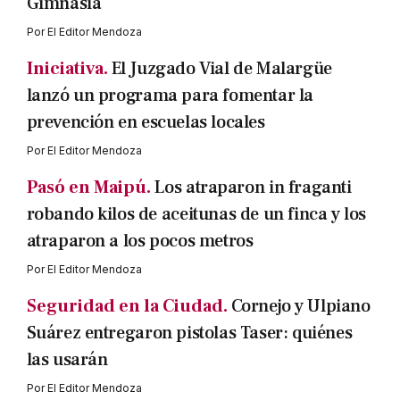
Gimnasia
Por
El Editor Mendoza
Iniciativa.
El Juzgado Vial de Malargüe
lanzó un programa para fomentar la
prevención en escuelas locales
Por
El Editor Mendoza
Pasó en Maipú.
Los atraparon in fraganti
robando kilos de aceitunas de un finca y los
atraparon a los pocos metros
Por
El Editor Mendoza
Seguridad en la Ciudad.
Cornejo y Ulpiano
Suárez entregaron pistolas Taser: quiénes
las usarán
Por
El Editor Mendoza