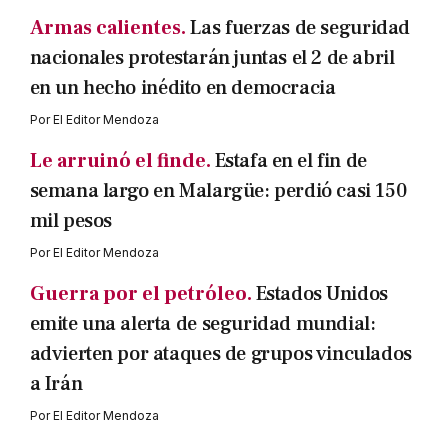
Armas calientes.
Las fuerzas de seguridad
nacionales protestarán juntas el 2 de abril
en un hecho inédito en democracia
Por
El Editor Mendoza
Le arruinó el finde.
Estafa en el fin de
semana largo en Malargüe: perdió casi 150
mil pesos
Por
El Editor Mendoza
Guerra por el petróleo.
Estados Unidos
emite una alerta de seguridad mundial:
advierten por ataques de grupos vinculados
a Irán
Por
El Editor Mendoza