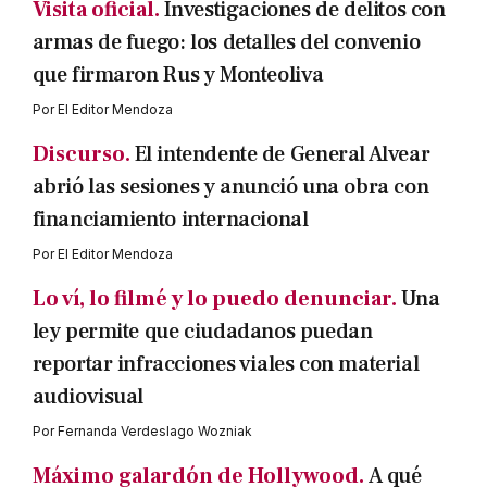
Visita oficial.
Investigaciones de delitos con
armas de fuego: los detalles del convenio
que firmaron Rus y Monteoliva
Por
El Editor Mendoza
Discurso.
El intendente de General Alvear
abrió las sesiones y anunció una obra con
financiamiento internacional
Por
El Editor Mendoza
Lo ví, lo filmé y lo puedo denunciar.
Una
ley permite que ciudadanos puedan
reportar infracciones viales con material
audiovisual
Por
Fernanda Verdeslago Wozniak
Máximo galardón de Hollywood.
A qué