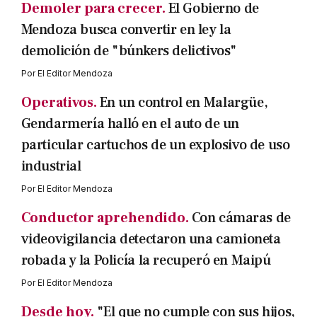
Demoler para crecer.
El Gobierno de
Mendoza busca convertir en ley la
demolición de "búnkers delictivos"
Por
El Editor Mendoza
Operativos.
En un control en Malargüe,
Gendarmería halló en el auto de un
particular cartuchos de un explosivo de uso
industrial
Por
El Editor Mendoza
Conductor aprehendido.
Con cámaras de
videovigilancia detectaron una camioneta
robada y la Policía la recuperó en Maipú
Por
El Editor Mendoza
Desde hoy.
"El que no cumple con sus hijos,