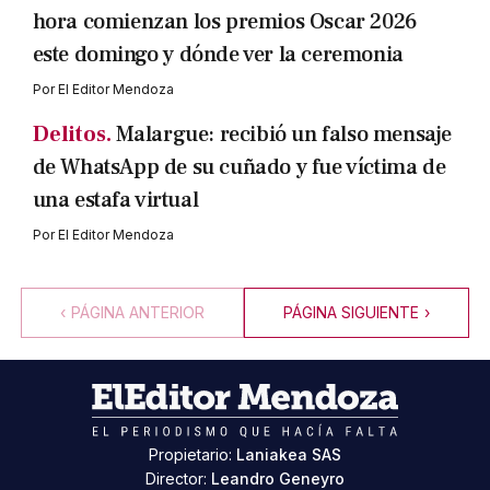
hora comienzan los premios Oscar 2026
este domingo y dónde ver la ceremonia
Por
El Editor Mendoza
Delitos.
Malargue: recibió un falso mensaje
de WhatsApp de su cuñado y fue víctima de
una estafa virtual
Por
El Editor Mendoza
‹
PÁGINA ANTERIOR
PÁGINA SIGUIENTE
›
Propietario:
Laniakea SAS
Director:
Leandro Geneyro