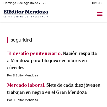
Domingo 9 de Agosto de 2026
13:19HS
seguridad
seguridad
El desafío penitenciario.
Nación respalda
a Mendoza para bloquear celulares en
cárceles
Por
El Editor Mendoza
Mercado laboral.
Siete de cada diez jóvenes
trabajan en negro en el Gran Mendoza
Por
El Editor Mendoza