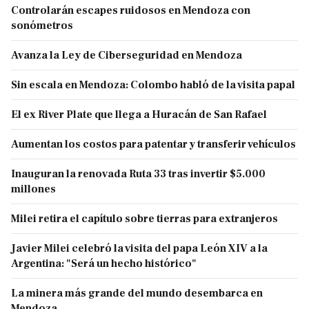
Controlarán escapes ruidosos en Mendoza con
sonómetros
Avanza la Ley de Ciberseguridad en Mendoza
Sin escala en Mendoza: Colombo habló de la visita papal
El ex River Plate que llega a Huracán de San Rafael
Aumentan los costos para patentar y transferir vehículos
Inauguran la renovada Ruta 33 tras invertir $5.000
millones
Milei retira el capítulo sobre tierras para extranjeros
Javier Milei celebró la visita del papa León XIV a la
Argentina: "Será un hecho histórico"
La minera más grande del mundo desembarca en
Mendoza