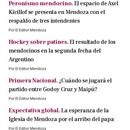
Peronismo mendocino.
El espacio de Axel
Kicillof se presenta en Mendoza con el
respaldo de tres intendentes
Por
El Editor Mendoza
Hockey sobre patines.
El resultado de los
mendocinos en la segunda fecha del
Argentino
Por
El Editor Mendoza
Primera Nacional.
¿Cuándo se jugará el
partido entre Godoy Cruz y Maipú?
Por
El Editor Mendoza
Expectativa global.
La esperanza de la
Iglesia de Mendoza por el arribo del papa
Por
El Editor Mendoza