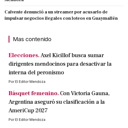
Calvente denunció a un streamer por acusarlo de
impulsar negocios ilegales con loteos en Guaymallén
Mas contenido
Elecciones.
Axel Kicillof busca sumar
dirigentes mendocinos para desactivar la
interna del peronismo
Por
El Editor Mendoza
Básquet femenino.
Con Victoria Gauna,
Argentina aseguró su clasificación a la
AmeriCup 2027
Por
El Editor Mendoza