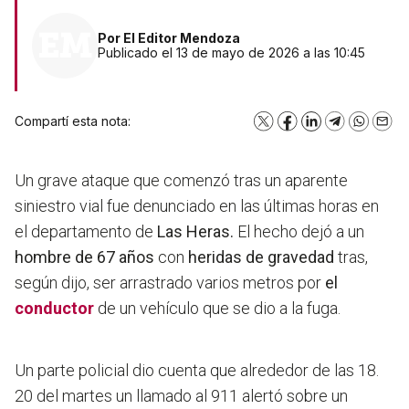
Por
El Editor Mendoza
Publicado el 13 de mayo de 2026 a las 10:45
Compartí esta nota:
X
Facebook
LinkedIn
Telegram
WhatsA
Emai
Un grave ataque que comenzó tras un aparente
siniestro vial fue denunciado en las últimas horas en
el departamento de
Las Heras.
El hecho dejó a un
hombre de 67 años
con
heridas de gravedad
tras,
según dijo, ser arrastrado varios metros por
el
conductor
de un vehículo que se dio a la fuga.
Un parte policial dio cuenta que alrededor de las 18.
20 del martes un llamado al 911 alertó sobre un