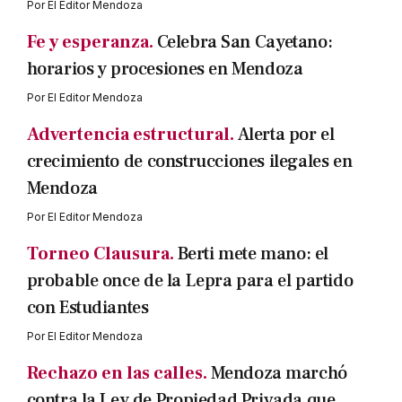
Por
El Editor Mendoza
Fe y esperanza.
Celebra San Cayetano:
horarios y procesiones en Mendoza
Por
El Editor Mendoza
Advertencia estructural.
Alerta por el
crecimiento de construcciones ilegales en
Mendoza
Por
El Editor Mendoza
Torneo Clausura.
Berti mete mano: el
probable once de la Lepra para el partido
con Estudiantes
Por
El Editor Mendoza
Rechazo en las calles.
Mendoza marchó
contra la Ley de Propiedad Privada que