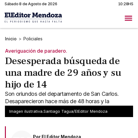
Sábado 8 de Agosto de 2026
10:28HS
Inicio
>
Policiales
Averiguación de paradero.
Desesperada búsqueda de
una madre de 29 años y su
hijo de 14
Son oriundos del departamento de San Carlos.
Desaparecieron hace más de 48 horas y la
búsqueda se extiende a otras provincias.
Imagen ilustrativa.Santiago Tagua/ElEditor Mendoza
Por
El Editor Mendoza