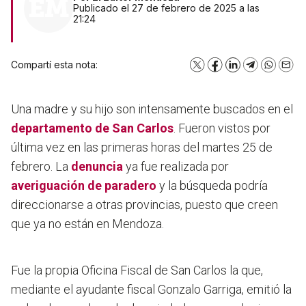
Publicado el 27 de febrero de 2025 a las
21:24
Compartí esta nota:
X
Facebook
LinkedIn
Telegram
WhatsA
Emai
Una madre y su hijo son intensamente buscados en el
departamento de San Carlos
. Fueron vistos por
última vez en las primeras horas del martes 25 de
febrero. La
denuncia
ya fue realizada por
averiguación de paradero
y la búsqueda podría
direccionarse a otras provincias, puesto que creen
que ya no están en Mendoza.
Fue la propia Oficina Fiscal de San Carlos la que,
mediante el ayudante fiscal Gonzalo Garriga, emitió la