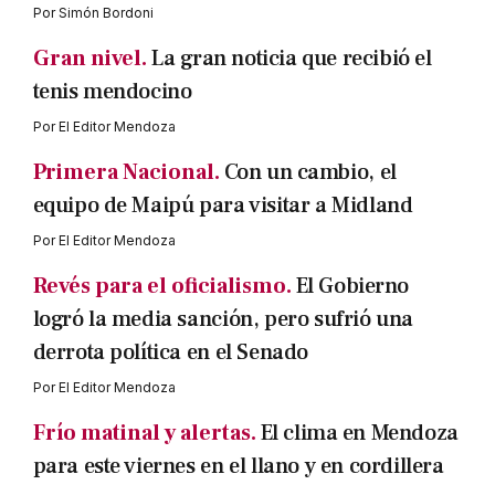
Por
Simón Bordoni
Gran nivel.
La gran noticia que recibió el
tenis mendocino
Por
El Editor Mendoza
Primera Nacional.
Con un cambio, el
equipo de Maipú para visitar a Midland
Por
El Editor Mendoza
Revés para el oficialismo.
El Gobierno
logró la media sanción, pero sufrió una
derrota política en el Senado
Por
El Editor Mendoza
Frío matinal y alertas.
El clima en Mendoza
para este viernes en el llano y en cordillera