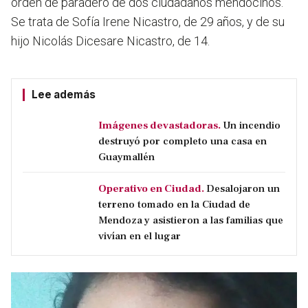
orden de paradero de dos ciudadanos mendocinos.
Se trata de Sofía Irene Nicastro, de 29 años, y de su
hijo Nicolás Dicesare Nicastro, de 14.
Lee además
Imágenes devastadoras.
Un incendio
destruyó por completo una casa en
Guaymallén
Operativo en Ciudad.
Desalojaron un
terreno tomado en la Ciudad de
Mendoza y asistieron a las familias que
vivían en el lugar