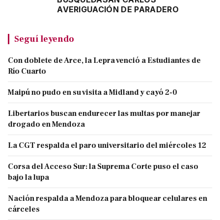
AVERIGUACIÓN DE PARADERO
Seguí leyendo
Con doblete de Arce, la Lepra venció a Estudiantes de
Río Cuarto
Maipú no pudo en su visita a Midland y cayó 2-0
Libertarios buscan endurecer las multas por manejar
drogado en Mendoza
La CGT respalda el paro universitario del miércoles 12
Corsa del Acceso Sur: la Suprema Corte puso el caso
bajo la lupa
Nación respalda a Mendoza para bloquear celulares en
cárceles