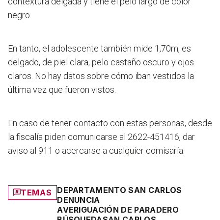
contextura delgada y tiene el pelo largo de color
negro.
En tanto, el adolescente también mide 1,70m, es
delgado, de piel clara, pelo castaño oscuro y ojos
claros. No hay datos sobre cómo iban vestidos la
última vez que fueron vistos.
En caso de tener contacto con estas personas, desde
la fiscalía piden comunicarse al 2622-451416, dar
aviso al 911 o acercarse a cualquier comisaría.
DEPARTAMENTO SAN CARLOS
TEMAS
DENUNCIA
AVERIGUACIÓN DE PARADERO
BÚSQUEDA
SAN CARLOS