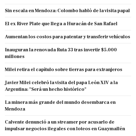
Sin escala en Mendoza: Colombo habló de la visita papal
El ex River Plate que llega a Huracán de San Rafael
Aumentan los costos para patentar y transferir vehículos
Inauguran la renovada Ruta 33 tras invertir $5.000
millones
Milei retira el capítulo sobre tierras para extranjeros
Javier Milei celebró la visita del papa León XIV a la
Argentina: "Será un hecho histórico"
La minera más grande del mundo desembarca en
Mendoza
Calvente denunció a un streamer por acusarlo de
impulsar negocios ilegales con loteos en Guaymallén