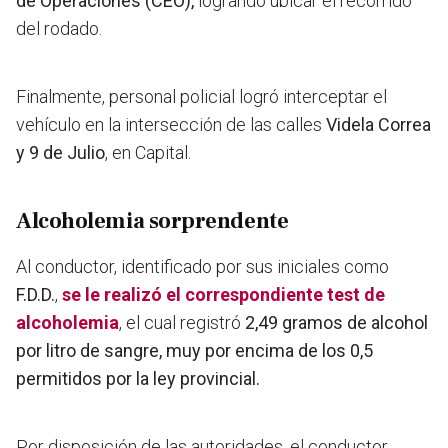
de Operaciones (CEO),
logrando ubicar el recorrido
del rodado.
Finalmente, personal policial logró interceptar el
vehículo en la intersección de las calles
Videla Correa
y 9 de Julio
, en Capital.
Alcoholemia sorprendente
Al conductor, identificado por sus iniciales como
F.D.D.
,
se le realizó el correspondiente test de
alcoholemia
, el cual registró
2,49 gramos de alcohol
por litro de sangre, muy por encima de los 0,5
permitidos por la ley provincial.
Por disposición de las autoridades, el conductor