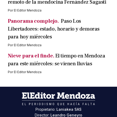
remoto de la mendocina Fernández Sagasti
Por
El Editor Mendoza
Panorama complejo.
Paso Los
Libertadores: estado, horario y demoras
para hoy miércoles
Por
El Editor Mendoza
Nieve para el finde.
El tiempo en Mendoza
para este miércoles: se vienen lluvias
Por
El Editor Mendoza
Propietario:
Laniakea SAS
Director:
Leandro Geneyro