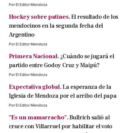
Por
El Editor Mendoza
Hockey sobre patines.
El resultado de los
mendocinos en la segunda fecha del
Argentino
Por
El Editor Mendoza
Primera Nacional.
¿Cuándo se jugará el
partido entre Godoy Cruz y Maipú?
Por
El Editor Mendoza
Expectativa global.
La esperanza de la
Iglesia de Mendoza por el arribo del papa
Por
El Editor Mendoza
"Es un mamarracho".
Bullrich salió al
cruce con Villarruel por habilitar el voto