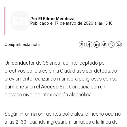
Por
El Editor Mendoza
Publicado el 17 de mayo de 2026 a las 15:16
Compartí esta nota:
X
Facebook
LinkedIn
Telegram
WhatsA
Emai
Un
conductor
de 36 años fue interceptado por
efectivos policiales en la Ciudad tras ser detectado
previamente realizando maniobra peligrosas con su
camioneta
en el
Acceso Sur
. Conducía con un
elevado nivel de intoxicación alcohólica.
Según informaron fuentes policiales, el hecho ocurrió
a las
2 .30
, cuando ingresaron llamados a la línea de