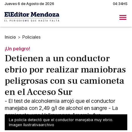
Jueves 6 de Agosto de 2026
04:34HS
Inicio
>
Policiales
¡Un peligro!
Detienen a un conductor
ebrio por realizar maniobras
peligrosas con su camioneta
en el Acceso Sur
- El test de alcoholemia arrojó que el conductor
manejaba con 2,49 g/l de alcohol en sangre - La
camioneta, una Volkswagen Amarok, fue
La policía detectó que el conductor manejaba muy ebrio.
secuestrada
Imagen Ilustrativaarchivo