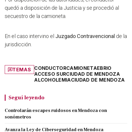
quedó a disposición de la Justicia y se procedió al
secuestro de la camioneta.
En el caso intervino el
Juzgado Contravencional
de la
jurisdicción.
CONDUCTOR
CAMIONETA
EBRIO
TEMAS
ACCESO SUR
CIUDAD DE MENDOZA
ALCOHOLEMIA
CIUDAD DE MENDOZA
Seguí leyendo
Controlarán escapes ruidosos en Mendoza con
sonómetros
Avanza la Ley de Ciberseguridad en Mendoza