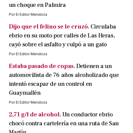
un choque en Palmira
Por
El Editor Mendoza
Dijo que el felino se le cruzó.
Circulaba
ebrio en su moto por calles de Las Heras,
cayó sobre el asfalto y culpó a un gato
Por
El Editor Mendoza
Estaba pasado de copas.
Detienen a un
automovilista de 76 años alcoholizado que
intentó escapar de un control en
Guaymallén
Por
El Editor Mendoza
2,71 g/l de alcohol.
Un conductor ebrio
chocó contra cartelería en una ruta de San
Martín