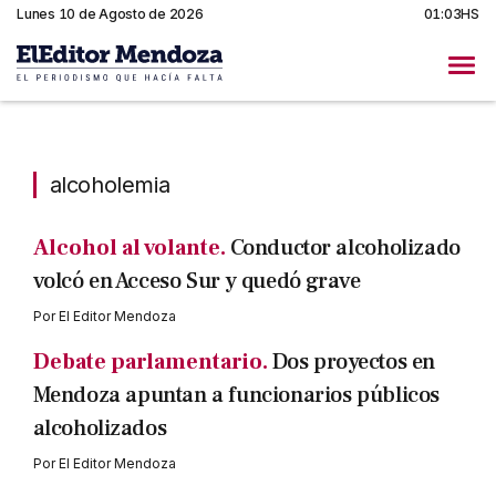
Lunes 10 de Agosto de 2026
01:03HS
alcoholemia
alcoholemia
Alcohol al volante.
Conductor alcoholizado
volcó en Acceso Sur y quedó grave
Por
El Editor Mendoza
Debate parlamentario.
Dos proyectos en
Mendoza apuntan a funcionarios públicos
alcoholizados
Por
El Editor Mendoza