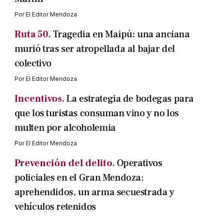
Por
El Editor Mendoza
Ruta 50.
Tragedia en Maipú: una anciana
murió tras ser atropellada al bajar del
colectivo
Por
El Editor Mendoza
Incentivos.
La estrategia de bodegas para
que los turistas consuman vino y no los
multen por alcoholemia
Por
El Editor Mendoza
Prevención del delito.
Operativos
policiales en el Gran Mendoza:
aprehendidos, un arma secuestrada y
vehículos retenidos