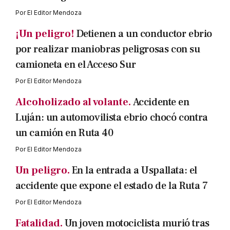
Por
El Editor Mendoza
¡Un peligro!
Detienen a un conductor ebrio
por realizar maniobras peligrosas con su
camioneta en el Acceso Sur
Por
El Editor Mendoza
Alcoholizado al volante.
Accidente en
Luján: un automovilista ebrio chocó contra
un camión en Ruta 40
Por
El Editor Mendoza
Un peligro.
En la entrada a Uspallata: el
accidente que expone el estado de la Ruta 7
Por
El Editor Mendoza
Fatalidad.
Un joven motociclista murió tras