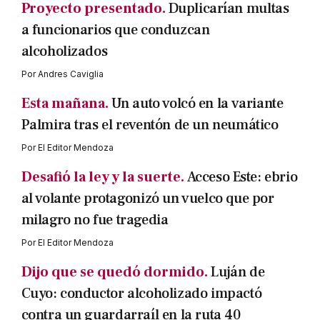
Proyecto presentado.
Duplicarían multas
a funcionarios que conduzcan
alcoholizados
Por
Andres Caviglia
Esta mañana.
Un auto volcó en la variante
Palmira tras el reventón de un neumático
Por
El Editor Mendoza
Desafió la ley y la suerte.
Acceso Este: ebrio
al volante protagonizó un vuelco que por
milagro no fue tragedia
Por
El Editor Mendoza
Dijo que se quedó dormido.
Luján de
Cuyo: conductor alcoholizado impactó
contra un guardarraíl en la ruta 40