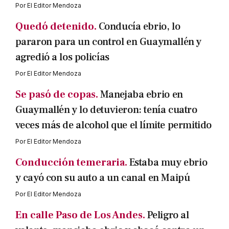
Por
El Editor Mendoza
Quedó detenido.
Conducía ebrio, lo
pararon para un control en Guaymallén y
agredió a los policías
Por
El Editor Mendoza
Se pasó de copas.
Manejaba ebrio en
Guaymallén y lo detuvieron: tenía cuatro
veces más de alcohol que el límite permitido
Por
El Editor Mendoza
Conducción temeraria.
Estaba muy ebrio
y cayó con su auto a un canal en Maipú
Por
El Editor Mendoza
En calle Paso de Los Andes.
Peligro al