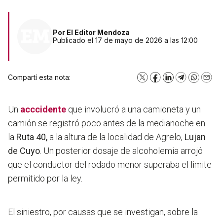
Por
El Editor Mendoza
Publicado el 17 de mayo de 2026 a las 12:00
Compartí esta nota:
X
Facebook
LinkedIn
Telegram
WhatsA
Emai
Un
acccidente
que involucró a una camioneta y un
camión se registró poco antes de la medianoche en
la
Ruta 40,
a la altura de la localidad de Agrelo,
Lujan
de Cuyo
. Un posterior dosaje de alcoholemia arrojó
que el conductor del rodado menor superaba el limite
permitido por la ley.
El siniestro, por causas que se investigan, sobre la