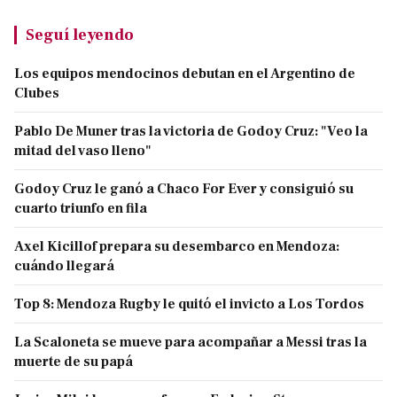
Seguí leyendo
Los equipos mendocinos debutan en el Argentino de
Clubes
Pablo De Muner tras la victoria de Godoy Cruz: "Veo la
mitad del vaso lleno"
Godoy Cruz le ganó a Chaco For Ever y consiguió su
cuarto triunfo en fila
Axel Kicillof prepara su desembarco en Mendoza:
cuándo llegará
Top 8: Mendoza Rugby le quitó el invicto a Los Tordos
La Scaloneta se mueve para acompañar a Messi tras la
muerte de su papá