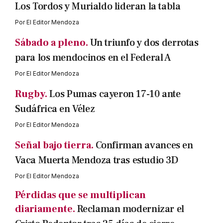
Los Tordos y Murialdo lideran la tabla
Por
El Editor Mendoza
Sábado a pleno.
Un triunfo y dos derrotas
para los mendocinos en el Federal A
Por
El Editor Mendoza
Rugby.
Los Pumas cayeron 17-10 ante
Sudáfrica en Vélez
Por
El Editor Mendoza
Señal bajo tierra.
Confirman avances en
Vaca Muerta Mendoza tras estudio 3D
Por
El Editor Mendoza
Pérdidas que se multiplican
diariamente.
Reclaman modernizar el