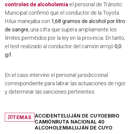
controles de alcoholemia
el personal de Tránsito
Municipal confirmó que el conductor de la Toyota
Hilux manejaba con
1,68 gramos de alcohol por litro
de sangre
, una cifra que supera ampliamente los
límites permitidos por la ley en la provincia. En tanto,
el test realizado al conductor del camión arrojó
0,0
g/l
.
En el caso intervino el personal jurisdiccional
correspondiente para labrar las actuaciones de rigor
y determinar las sanciones pertinentes.
ACCIDENTE
LUJÁN DE CUYO
EBRIO
TEMAS
CAMIÓN
RUTA NACIONAL 40
ALCOHOLEMIA
LUJÁN DE CUYO