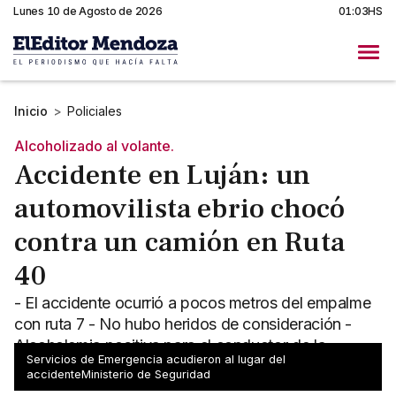
Lunes 10 de Agosto de 2026
01:03HS
Inicio
>
Policiales
Alcoholizado al volante.
Accidente en Luján: un
automovilista ebrio chocó
contra un camión en Ruta
40
- El accidente ocurrió a pocos metros del empalme
con ruta 7 - No hubo heridos de consideración -
Alcoholemia positiva para el conductor de la
Servicios de Emergencia acudieron al lugar del
camioneta
accidenteMinisterio de Seguridad