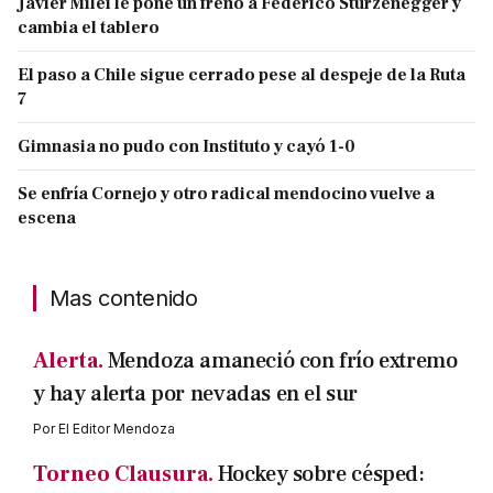
Javier Milei le pone un freno a Federico Sturzenegger y
cambia el tablero
El paso a Chile sigue cerrado pese al despeje de la Ruta
7
Gimnasia no pudo con Instituto y cayó 1-0
Se enfría Cornejo y otro radical mendocino vuelve a
escena
Mas contenido
Alerta.
Mendoza amaneció con frío extremo
y hay alerta por nevadas en el sur
Por
El Editor Mendoza
Torneo Clausura.
Hockey sobre césped: