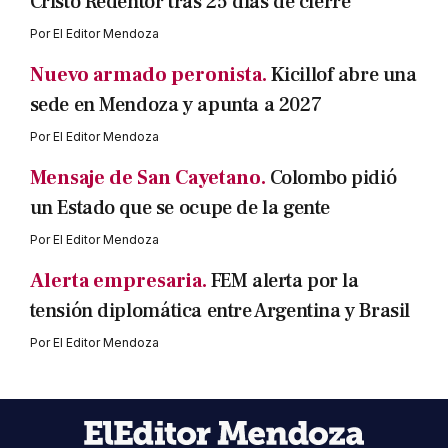
Cristo Redentor tras 25 días de cierre
Por
El Editor Mendoza
Nuevo armado peronista.
Kicillof abre una
sede en Mendoza y apunta a 2027
Por
El Editor Mendoza
Mensaje de San Cayetano.
Colombo pidió
un Estado que se ocupe de la gente
Por
El Editor Mendoza
Alerta empresaria.
FEM alerta por la
tensión diplomática entre Argentina y Brasil
Por
El Editor Mendoza