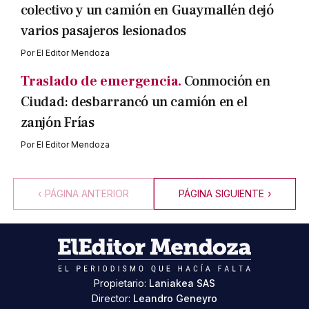
colectivo y un camión en Guaymallén dejó
varios pasajeros lesionados
Por
El Editor Mendoza
Traslado de emergencia.
Conmoción en
Ciudad: desbarrancó un camión en el
zanjón Frías
Por
El Editor Mendoza
‹
PÁGINA ANTERIOR
PÁGINA SIGUIENTE
›
Propietario:
Laniakea SAS
Director:
Leandro Geneyro