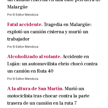
Malargüe
Por
El Editor Mendoza
Fatal accidente.
Tragedia en Malargüe:
explotó un camión cisterna y murió un
trabajador
Por
El Editor Mendoza
Alcoholizado al volante.
Accidente en
Luján: un automovilista ebrio chocó contra
un camión en Ruta 40
Por
El Editor Mendoza
A la altura de San Martín.
Murió un
motociclista tras chocar contra la parte
trasera de un camión en la ruta 7