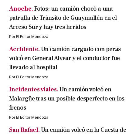
Anoche.
Fotos: un camión chocó a una
patrulla de Tránsito de Guaymallén en el
Acceso Sur y hay tres heridos
Por
El Editor Mendoza
Accidente.
Un camión cargado con peras
volcó en General Alvear y el conductor fue
llevado al hospital
Por
El Editor Mendoza
Incidentes viales.
Un camión volcó en
Malargüe tras un posible desperfecto en los
frenos
Por
El Editor Mendoza
San Rafael.
Un camión volcó en la Cuesta de