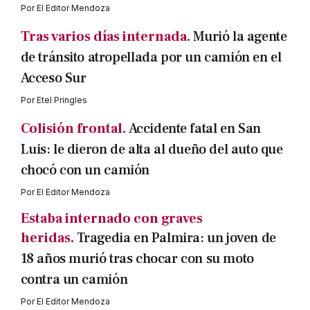
Por
El Editor Mendoza
Tras varios días internada.
Murió la agente
de tránsito atropellada por un camión en el
Acceso Sur
Por
Etel Pringles
Colisión frontal.
Accidente fatal en San
Luis: le dieron de alta al dueño del auto que
chocó con un camión
Por
El Editor Mendoza
Estaba internado con graves
heridas.
Tragedia en Palmira: un joven de
18 años murió tras chocar con su moto
contra un camión
Por
El Editor Mendoza