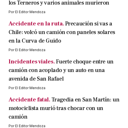
los Terneros y varios animales murieron
Por
El Editor Mendoza
Accidente en la ruta.
Precaución si vas a
Chile: volcó un camión con paneles solares
en la Curva de Guido
Por
El Editor Mendoza
Incidentes viales.
Fuerte choque entre un
camión con acoplado y un auto en una
avenida de San Rafael
Por
El Editor Mendoza
Accidente fatal.
Tragedia en San Martín: un
motociclista murió tras chocar con un
camión
Por
El Editor Mendoza