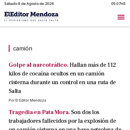
Sábado 8 de Agosto de 2026
05:07HS
camión
camión
Golpe al narcotráfico.
Hallan más de 112
kilos de cocaína ocultos en un camión
cisterna durante un control en una ruta de
Salta
Por
El Editor Mendoza
Tragedia en Pata Mora.
Son dos los
trabajadores fallecidos por la explosión de
un camión cisterna en una base petrolera de