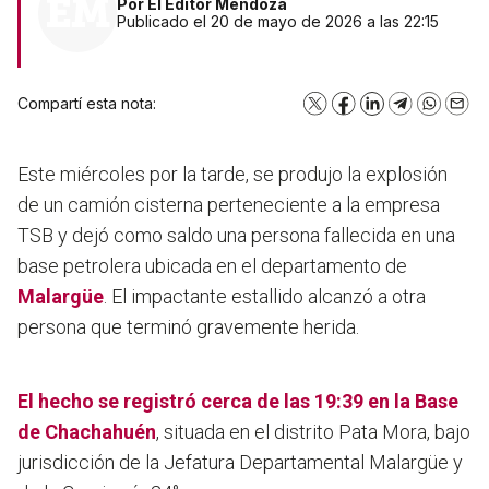
Por
El Editor Mendoza
Publicado el 20 de mayo de 2026 a las 22:15
Compartí esta nota:
X
Facebook
LinkedIn
Telegram
WhatsA
Emai
Este miércoles por la tarde, se produjo la explosión
de un camión cisterna perteneciente a la empresa
TSB y dejó como saldo una persona fallecida en una
base petrolera ubicada en el departamento de
Malargüe
. El impactante estallido alcanzó a otra
persona que terminó gravemente herida.
El hecho se registró cerca de las 19:39 en la Base
de Chachahuén
, situada en el distrito Pata Mora, bajo
jurisdicción de la Jefatura Departamental Malargüe y