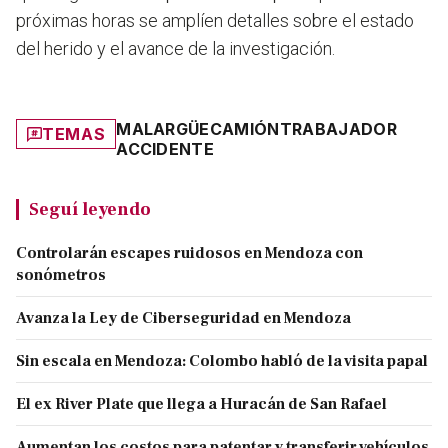
próximas horas se amplíen detalles sobre el estado
del herido y el avance de la investigación.
MALARGÜE
CAMIÓN
TRABAJADOR
TEMAS
ACCIDENTE
Seguí leyendo
Controlarán escapes ruidosos en Mendoza con
sonómetros
Avanza la Ley de Ciberseguridad en Mendoza
Sin escala en Mendoza: Colombo habló de la visita papal
El ex River Plate que llega a Huracán de San Rafael
Aumentan los costos para patentar y transferir vehículos