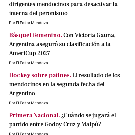
dirigentes mendocinos para desactivar la
interna del peronismo
Por
El Editor Mendoza
Básquet femenino.
Con Victoria Gauna,
Argentina aseguró su clasificación a la
AmeriCup 2027
Por
El Editor Mendoza
Hockey sobre patines.
El resultado de los
mendocinos en la segunda fecha del
Argentino
Por
El Editor Mendoza
Primera Nacional.
¿Cuándo se jugará el
partido entre Godoy Cruz y Maipú?
Por
El Editor Mendoza