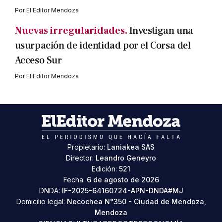
Por
El Editor Mendoza
Nuevas irregularidades.
Investigan una
usurpación de identidad por el Corsa del
Acceso Sur
Por
El Editor Mendoza
Propietario:
Laniakea SAS
Director:
Leandro Geneyro
Edición:
521
Fecha:
6 de agosto de 2026
DNDA:
IF-2025-64160724-APN-DNDA#MJ
Domicilio legal:
Necochea N°350 - Ciudad de Mendoza,
Mendoza