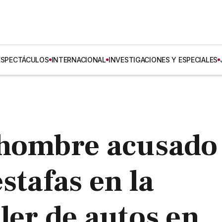
ESPECTÁCULOS
INTERNACIONAL
INVESTIGACIONES Y ESPECIALES
 hombre acusado
stafas en la
ler de autos en