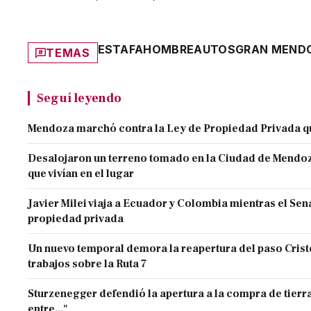
ESTAFA
HOMBRE
AUTOS
GRAN MEND
TEMAS
Seguí leyendo
Mendoza marchó contra la Ley de Propiedad Privada q
Desalojaron un terreno tomado en la Ciudad de Mendoza 
que vivían en el lugar
Javier Milei viaja a Ecuador y Colombia mientras el Sen
propiedad privada
Un nuevo temporal demora la reapertura del paso Cristo
trabajos sobre la Ruta 7
Sturzenegger defendió la apertura a la compra de tierra
entre..."