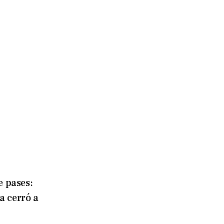
 pases:
a cerró a