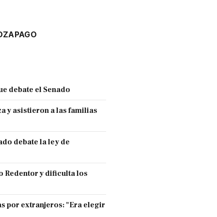
OZA
PAGO
ue debate el Senado
y asistieron a las familias
ado debate la ley de
 Redentor y dificulta los
s por extranjeros: "Era elegir