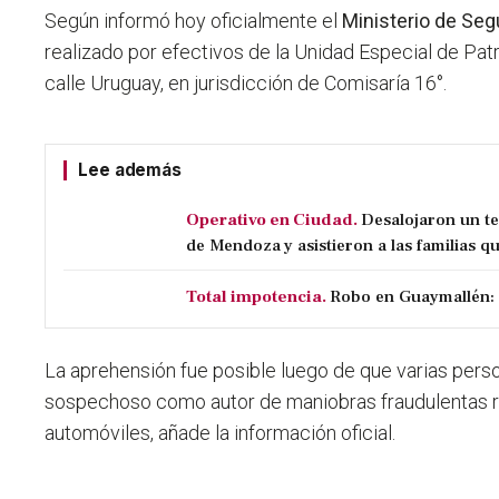
Según informó hoy oficialmente el
Ministerio de Seg
realizado por efectivos de la Unidad Especial de Pat
calle Uruguay, en jurisdicción de Comisaría 16°.
Lee además
Operativo en Ciudad.
Desalojaron un t
de Mendoza y asistieron a las familias qu
Total impotencia.
Robo en Guaymallén: 
La aprehensión fue posible luego de que
varias perso
sospechoso como autor de maniobras fraudulentas 
automóviles,
añade la información oficial.