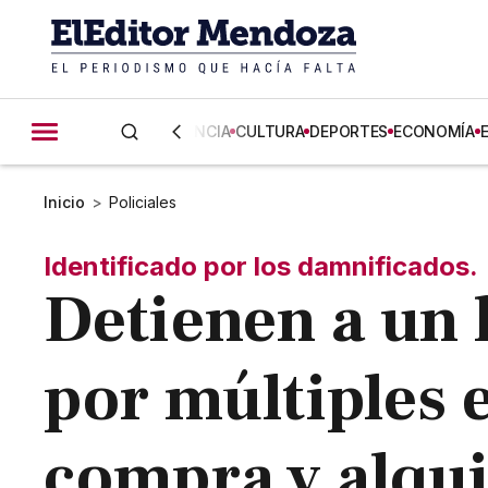
CIENCIA
CULTURA
DEPORTES
ECONOMÍA
Inicio
>
Policiales
Identificado por los damnificados.
Detienen a un
por múltiples e
compra y alqui