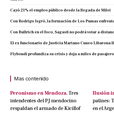
Cayó 21% el empleo público desde la llegada de Milei
Con Rodrigo Isgró, la formación de Los Pumas enfrenta
Con Bullrich en el foco, Sagasti no podrá votar a distan
El ex funcionario de Justicia Mariano Cuneo Libarona 
Flybondi profundiza su crisis y deja a miles de pasajero
Mas contenido
Peronismo en Mendoza.
Tres
Ilusión i
intendentes del PJ mendocino
patines: 
respaldan el armado de Kicillof
en el Arg