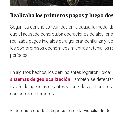
Realizaba los primeros pagos y luego de
Según las denuncias reunidas en la causa, la modalid
que el acusado concretaba operaciones de alquiler 
realizaba pagos iniciales para generar confianza y l
los compromisos económicos mientras retenía los r
períodos.
En algunos hechos, los denunciantes lograron ubicar 
sistemas de geolocalización
. También, se detecta
través de agencias de autos y acuerdos particulares
contactos de terceros.
El detenido quedó a disposición de la
Fiscalía de De