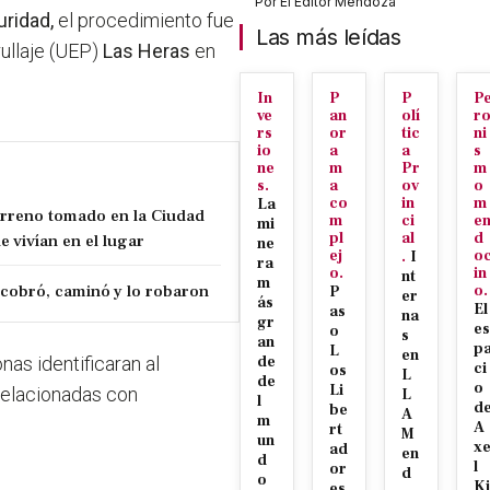
Por
El Editor Mendoza
uridad,
el procedimiento fue
Las más leídas
rullaje (UEP)
Las Heras
en
In
P
P
P
ve
an
olí
r
rs
or
tic
ni
io
a
a
s
ne
m
Pr
m
s.
a
ov
o
co
in
m
La
erreno tomado en la Ciudad
m
ci
e
mi
pl
al
d
e vivían en el lugar
ne
ej
o
.
I
ra
o.
in
nt
m
cobró, caminó y lo robaron
o.
P
er
ás
El
as
na
gr
es
o
s
an
p
L
en
nas identificaran al
de
ci
os
L
de
o
Li
relacionadas con
L
l
d
be
A
m
A
rt
M
un
x
ad
en
d
l
or
d
o
Ki
es