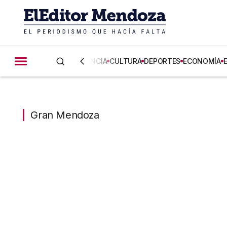
CIENCIA
CULTURA
DEPORTES
ECONOMÍA
Gran Mendoza
Gran Mendoza