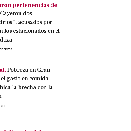
ron pertenencias de
Cayeron dos
rios", acusados por
autos estacionados en el
doza
Mendoza
al.
Pobreza en Gran
el gasto en comida
hica la brecha con la
a
vani