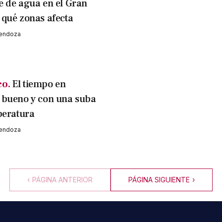
 de agua en el Gran
qué zonas afecta
Mendoza
co.
El tiempo en
 bueno y con una suba
peratura
Mendoza
‹
PÁGINA ANTERIOR
PÁGINA SIGUIENTE
›