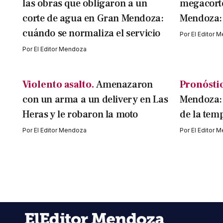
las obras que obligaron a un
megacorte
corte de agua en Gran Mendoza:
Mendoza: 
cuándo se normaliza el servicio
Por
El Editor 
Por
El Editor Mendoza
Violento asalto.
Amenazaron
Pronósti
con un arma a un delivery en Las
Mendoza:
Heras y le robaron la moto
de la tem
Por
El Editor Mendoza
Por
El Editor 