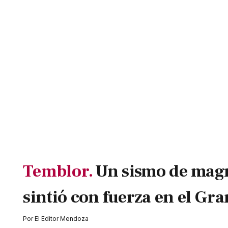
Temblor.
Un sismo de magn
sintió con fuerza en el Gr
Por
El Editor Mendoza