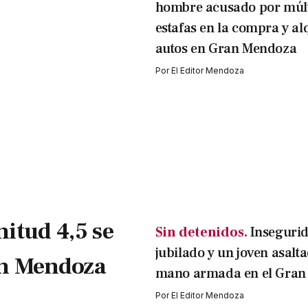
hombre acusado por múlt
estafas en la compra y al
autos en Gran Mendoza
Por
El Editor Mendoza
itud 4,5 se
Sin detenidos.
Inseguri
jubilado y un joven asalt
an Mendoza
mano armada en el Gran
Por
El Editor Mendoza