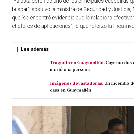
“Ya está detenido uno de los principales cabecillas 
buscar”, sostuvo la ministra de Seguridad y Justicia
que “se encontró evidencia que lo relaciona efectiva
choferes de aplicaciones”, lo que reforzó la línea inve
Lee además
Tragedia en Guaymallén.
Cayeron dos a
murió una persona
Imágenes devastadoras.
Un incendio d
casa en Guaymallén