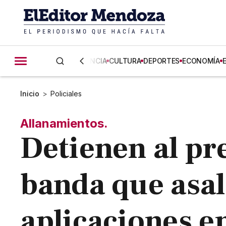
CIENCIA
CULTURA
DEPORTES
ECONOMÍA
Inicio
>
Policiales
Allanamientos.
Detienen al pr
banda que asal
aplicaciones 