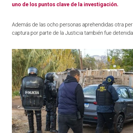
uno de los puntos clave de la investigación.
Además de las ocho personas aprehendidas otra per
captura por parte de la Justicia también fue detenida