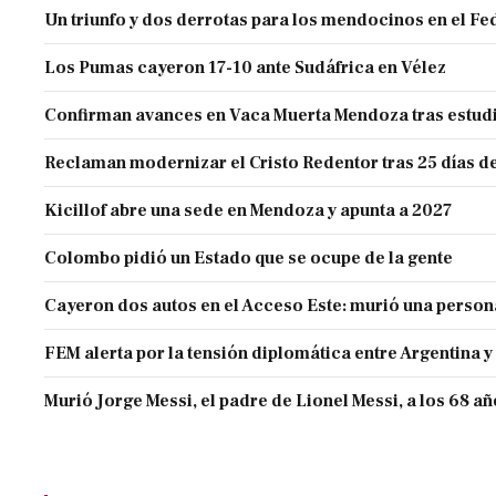
Un triunfo y dos derrotas para los mendocinos en el Fe
Los Pumas cayeron 17-10 ante Sudáfrica en Vélez
Confirman avances en Vaca Muerta Mendoza tras estud
Reclaman modernizar el Cristo Redentor tras 25 días de
Kicillof abre una sede en Mendoza y apunta a 2027
Colombo pidió un Estado que se ocupe de la gente
Cayeron dos autos en el Acceso Este: murió una person
FEM alerta por la tensión diplomática entre Argentina y
Murió Jorge Messi, el padre de Lionel Messi, a los 68 a