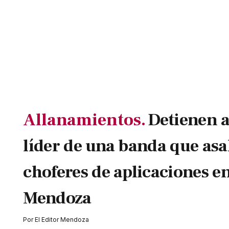
Allanamientos.
Detienen a
líder de una banda que asa
choferes de aplicaciones e
Mendoza
Por
El Editor Mendoza