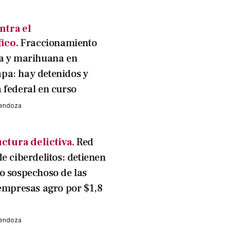
ntra el
ico.
Fraccionamiento
a y marihuana en
a: hay detenidos y
 federal en curso
Mendoza
ctura delictiva.
Red
e ciberdelitos: detienen
o sospechoso de las
 empresas agro por $1,8
Mendoza