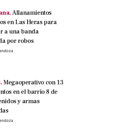
ana.
Allanamientos
os en Las Heras para
r a una banda
da por robos
Mendoza
.
Megaoperativo con 13
ntos en el barrio 8 de
tenidos y armas
das
Mendoza