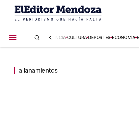
CIENCIA
CULTURA
DEPORTES
ECONOMÍA
allanamientos
allanamientos