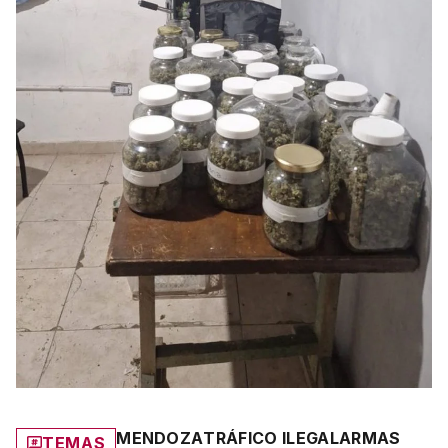
MENDOZA
TRÁFICO ILEGAL
ARMAS
TEMAS