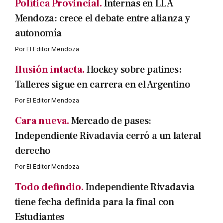
Política Provincial.
Internas en LLA
Mendoza: crece el debate entre alianza y
autonomía
Por
El Editor Mendoza
Ilusión intacta.
Hockey sobre patines:
Talleres sigue en carrera en el Argentino
Por
El Editor Mendoza
Cara nueva.
Mercado de pases:
Independiente Rivadavia cerró a un lateral
derecho
Por
El Editor Mendoza
Todo defindio.
Independiente Rivadavia
tiene fecha definida para la final con
Estudiantes