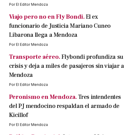
Por
El Editor Mendoza
Viajo pero no en Fly Bondi.
El ex
funcionario de Justicia Mariano Cuneo
Libarona llega a Mendoza
Por
El Editor Mendoza
Transporte aéreo.
Flybondi profundiza su
crisis y deja a miles de pasajeros sin viajar a
Mendoza
Por
El Editor Mendoza
Peronismo en Mendoza.
Tres intendentes
del PJ mendocino respaldan el armado de
Kicillof
Por
El Editor Mendoza