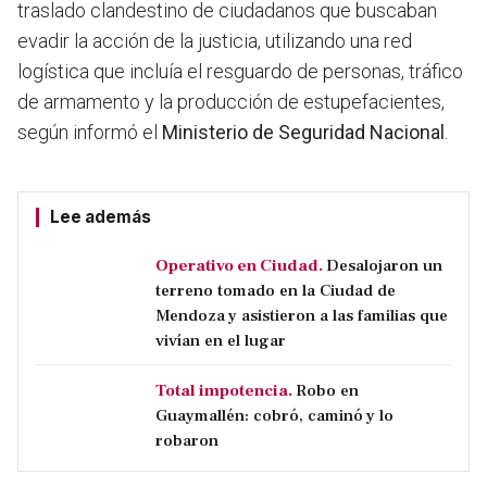
traslado clandestino de ciudadanos que buscaban
evadir la acción de la justicia
, utilizando una red
logística que incluía el resguardo de personas, tráfico
de armamento y la producción de estupefacientes,
según informó el
Ministerio de Seguridad Nacional
.
Lee además
Operativo en Ciudad.
Desalojaron un
terreno tomado en la Ciudad de
Mendoza y asistieron a las familias que
vivían en el lugar
Total impotencia.
Robo en
Guaymallén: cobró, caminó y lo
robaron