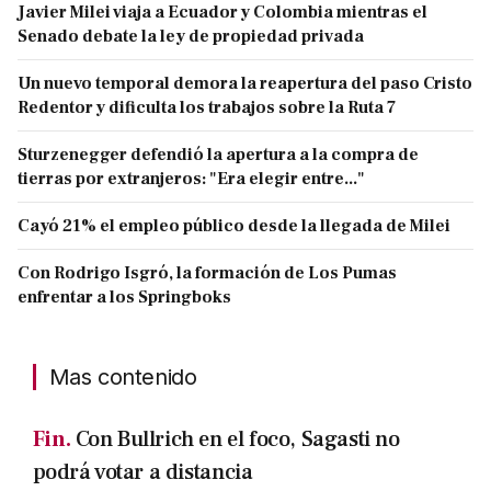
Javier Milei viaja a Ecuador y Colombia mientras el
Senado debate la ley de propiedad privada
Un nuevo temporal demora la reapertura del paso Cristo
Redentor y dificulta los trabajos sobre la Ruta 7
Sturzenegger defendió la apertura a la compra de
tierras por extranjeros: "Era elegir entre..."
Cayó 21% el empleo público desde la llegada de Milei
Con Rodrigo Isgró, la formación de Los Pumas
enfrentar a los Springboks
Mas contenido
Fin.
Con Bullrich en el foco, Sagasti no
podrá votar a distancia