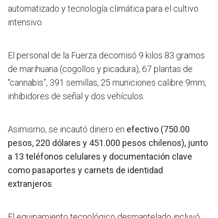
automatizado y tecnología climática para el cultivo
intensivo.
El personal de la Fuerza decomisó 9 kilos 83 gramos
de marihuana (cogollos y picadura), 67 plantas de
“cannabis”, 391 semillas, 25 municiones calibre 9mm,
inhibidores de señal y dos vehículos.
Asimismo, se incautó dinero en
efectivo (750.00
pesos, 220 dólares y 451.000 pesos chilenos), junto
a 13 teléfonos celulares y documentación clave
como pasaportes y carnets de identidad
extranjeros
.
El equipamiento tecnológico desmantelado incluyó