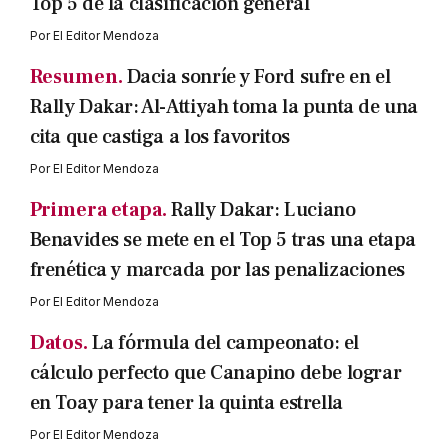
Top 5 de la clasificación general
Por
El Editor Mendoza
Resumen.
Dacia sonríe y Ford sufre en el
Rally Dakar: Al-Attiyah toma la punta de una
cita que castiga a los favoritos
Por
El Editor Mendoza
Primera etapa.
Rally Dakar: Luciano
Benavides se mete en el Top 5 tras una etapa
frenética y marcada por las penalizaciones
Por
El Editor Mendoza
Datos.
La fórmula del campeonato: el
cálculo perfecto que Canapino debe lograr
en Toay para tener la quinta estrella
Por
El Editor Mendoza