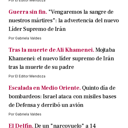
Por
El Editor Mendoza
Guerra sin fin.
"Vengaremos la sangre de
nuestros mártires": la advertencia del nuevo
Líder Supremo de Irán
Por
Gabriela Valdes
Tras la muerte de Ali Khamenei.
Mojtaba
Khamenei: el nuevo líder supremo de Irán
tras la muerte de su padre
Por
El Editor Mendoza
Escalada en Medio Oriente.
Quinto día de
bombardeos: Israel ataca con misiles bases
de Defensa y derribó un avión
Por
Gabriela Valdes
El Delfín.
De un "narcovuelo" a 14