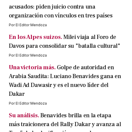
acusados: piden juicio contra una
organización con vínculos en tres países
Por
El Editor Mendoza
En los Alpes suizos.
Milei viaja al Foro de
Davos para consolidar su "batalla cultural"
Por
El Editor Mendoza
Una victoria más.
Golpe de autoridad en
Arabia Saudita: Luciano Benavides gana en
Wadi Ad Dawasir y es el nuevo líder del
Dakar
Por
El Editor Mendoza
Su análisis.
Benavides brilla en la etapa
más traicionera del Rally Dakar y avanza al