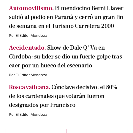
Automovilismo.
El mendocino Berni Llaver
subió al podio en Paraná y cerró un gran fin
de semana en el Turismo Carretera 2000
Por
El Editor Mendoza
Accidentado.
Show de Dale Q' Va en
Córdoba: su líder se dio un fuerte golpe tras
caer por un hueco del escenario
Por
El Editor Mendoza
Rosca vaticana.
Cónclave decisivo: el 80%
de los cardenales que votarán fueron
designados por Francisco
Por
El Editor Mendoza