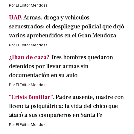
Por
El Editor Mendoza
UAP.
Armas, droga y vehículos
secuestrados: el despliegue policial que dejó
varios aprehendidos en el Gran Mendoza
Por
El Editor Mendoza
¿Iban de caza?
Tres hombres quedaron
detenidos por llevar armas sin
documentación en su auto
Por
El Editor Mendoza
"Crisis familiar".
Padre ausente, madre con
licencia psiquiátrica: la vida del chico que
atacó a sus compañeros en Santa Fe
Por
El Editor Mendoza