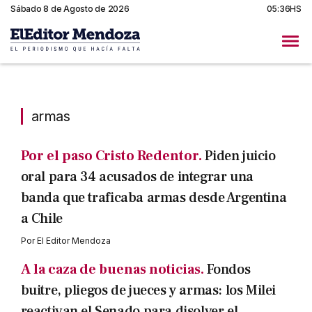
Sábado 8 de Agosto de 2026
05:36HS
armas
armas
Por el paso Cristo Redentor.
Piden juicio
oral para 34 acusados de integrar una
banda que traficaba armas desde Argentina
a Chile
Por
El Editor Mendoza
A la caza de buenas noticias.
Fondos
buitre, pliegos de jueces y armas: los Milei
reactivan el Senado para disolver el