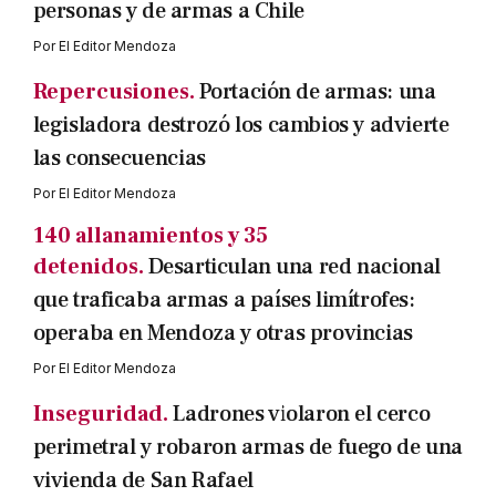
personas y de armas a Chile
Por
El Editor Mendoza
Repercusiones.
Portación de armas: una
legisladora destrozó los cambios y advierte
las consecuencias
Por
El Editor Mendoza
140 allanamientos y 35
detenidos.
Desarticulan una red nacional
que traficaba armas a países limítrofes:
operaba en Mendoza y otras provincias
Por
El Editor Mendoza
Inseguridad.
Ladrones violaron el cerco
perimetral y robaron armas de fuego de una
vivienda de San Rafael