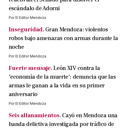
escándalo de Adorni
Por
El Editor Mendoza
Inseguridad.
Gran Mendoza: violentos
robos bajo amenazas con armas durante la
noche
Por
El Editor Mendoza
Fuerte mensaje.
León XIV contra la
'economía de la muerte': denuncia que las
armas le ganan a la vida en su primer
aniversario
Por
El Editor Mendoza
Seis allanamientos.
Cayó en Mendoza una
banda delictiva investigada por tráfico de