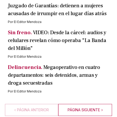
Juzgado de Garantías: detienen a mujeres
acusadas de irrumpir en el lugar días atrás
Por
El Editor Mendoza
Sin freno.
VIDEO: Desde la cárcel: audios y
celulares revelan cómo operaba "La Banda
del Millón"
Por
El Editor Mendoza
Delincuencia.
Megaoperativo en cuatro
departamentos: seis detenidos, armas y
droga secuestradas
Por
El Editor Mendoza
‹
PÁGINA ANTERIOR
PÁGINA SIGUIENTE
›