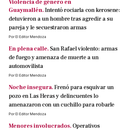
Violencia de género en
Guaymallén.
Intentó rociarla con kerosene:
detuvieron a un hombre tras agredir a su
pareja y le secuestraron armas
Por
El Editor Mendoza
En plena calle.
San Rafael violento: armas
de fuego y amenaza de muerte a un
automovilista
Por
El Editor Mendoza
Noche insegura.
Frenó para esquivar un
pozo en Las Heras y delincuentes lo
amenazaron con un cuchillo para robarle
Por
El Editor Mendoza
Menores involucrados.
Operativos