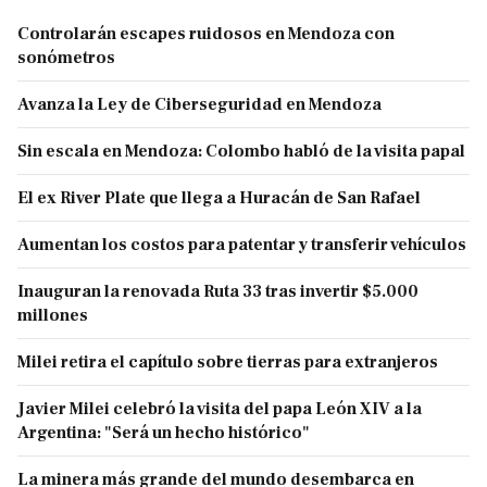
Controlarán escapes ruidosos en Mendoza con
sonómetros
Avanza la Ley de Ciberseguridad en Mendoza
Sin escala en Mendoza: Colombo habló de la visita papal
El ex River Plate que llega a Huracán de San Rafael
Aumentan los costos para patentar y transferir vehículos
Inauguran la renovada Ruta 33 tras invertir $5.000
millones
Milei retira el capítulo sobre tierras para extranjeros
Javier Milei celebró la visita del papa León XIV a la
Argentina: "Será un hecho histórico"
La minera más grande del mundo desembarca en