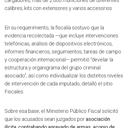
cargadores, más de 2.000 municiones de diferentes
calibres, kits con extensores y varios accesorios.
En su requerimiento, la fiscalía sostuvo que la
evidencia recolectada —que incluye intervenciones
telefónicas, análisis de dispositivos electrónicos,
informes financieros, seguimientos, tareas de campo
y cooperación internacional— permitió
“develar la
estructura y organigrama del grupo criminal
asociado”,
así como individualizar los distintos niveles
de intervención de cada imputado, detalló el sitio
Fiscales.
Sobre esa base, el Ministerio Público Fiscal solicitó
que los acusados sean juzgados por
asociación
ilícita, contrabando agravado de armas, acopio de