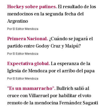
Hockey sobre patines.
El resultado de los
mendocinos en la segunda fecha del
Argentino
Por
El Editor Mendoza
Primera Nacional.
¿Cuándo se jugará el
partido entre Godoy Cruz y Maipú?
Por
El Editor Mendoza
Expectativa global.
La esperanza de la
Iglesia de Mendoza por el arribo del papa
Por
El Editor Mendoza
"Es un mamarracho".
Bullrich salió al
cruce con Villarruel por habilitar el voto
remoto de la mendocina Fernández Sagasti