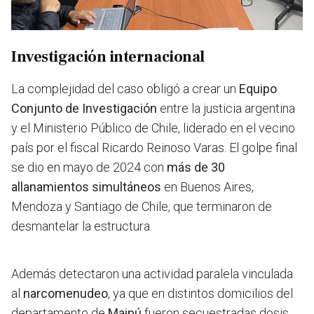
Investigación internacional
La complejidad del caso obligó a crear un
Equipo
Conjunto de Investigación
entre la justicia argentina
y el Ministerio Público de Chile, liderado en el vecino
país por el fiscal Ricardo Reinoso Varas. El golpe final
se dio en mayo de 2024 con
más de 30
allanamientos simultáneos
en Buenos Aires,
Mendoza y Santiago de Chile, que terminaron de
desmantelar la estructura.
Además detectaron una actividad paralela vinculada
al
narcomenudeo
, ya que en distintos domicilios del
departamento de
Maipú
fueron secuestradas dosis