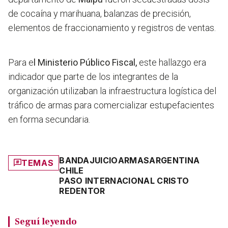
de cocaína y marihuana, balanzas de precisión,
elementos de fraccionamiento y registros de ventas.
Para e
l Ministerio Público Fiscal,
este hallazgo era
indicador que parte de los integrantes de la
organización utilizaban la infraestructura logística del
tráfico de armas para comercializar estupefacientes
en forma secundaria.
BANDA
JUICIO
ARMAS
ARGENTINA
TEMAS
CHILE
PASO INTERNACIONAL CRISTO
REDENTOR
Seguí leyendo