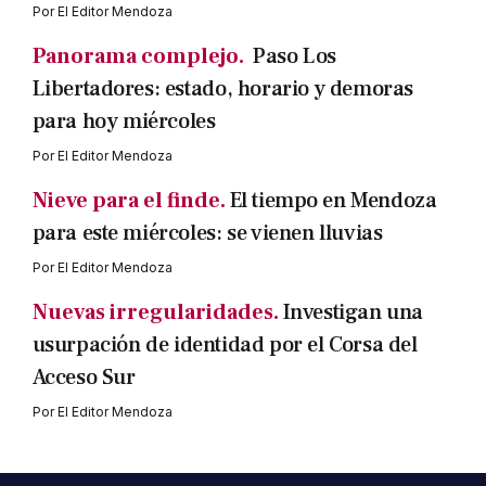
Por
El Editor Mendoza
Panorama complejo.
Paso Los
Libertadores: estado, horario y demoras
para hoy miércoles
Por
El Editor Mendoza
Nieve para el finde.
El tiempo en Mendoza
para este miércoles: se vienen lluvias
Por
El Editor Mendoza
Nuevas irregularidades.
Investigan una
usurpación de identidad por el Corsa del
Acceso Sur
Por
El Editor Mendoza