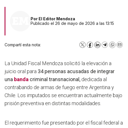
Por
El Editor Mendoza
Publicado el 26 de mayo de 2026 a las 13:15
Compartí esta nota:
X
Facebook
LinkedIn
Telegram
WhatsA
Emai
La Unidad Fiscal Mendoza solicitó la elevación a
juicio oral para
34 personas acusadas de integrar
una
banda
criminal transnacional,
dedicada al
contrabando de armas de fuego entre Argentina y
Chile. Los imputados se encuentran actualmente bajo
prisión preventiva en distintas modalidades.
El requerimiento fue presentado por el fiscal federal a