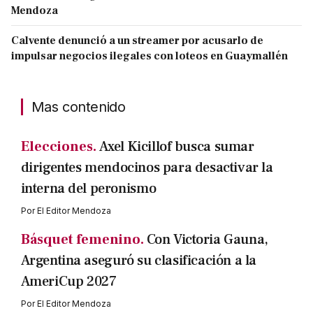
Mendoza
Calvente denunció a un streamer por acusarlo de
impulsar negocios ilegales con loteos en Guaymallén
Mas contenido
Elecciones.
Axel Kicillof busca sumar
dirigentes mendocinos para desactivar la
interna del peronismo
Por
El Editor Mendoza
Básquet femenino.
Con Victoria Gauna,
Argentina aseguró su clasificación a la
AmeriCup 2027
Por
El Editor Mendoza