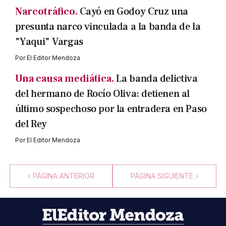
Narcotráfico.
Cayó en Godoy Cruz una
presunta narco vinculada a la banda de la
"Yaqui" Vargas
Por
El Editor Mendoza
Una causa mediática.
La banda delictiva
del hermano de Rocío Oliva: detienen al
último sospechoso por la entradera en Paso
del Rey
Por
El Editor Mendoza
‹
PÁGINA ANTERIOR
PÁGINA SIGUIENTE
›