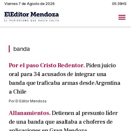
Viernes 7 de Agosto de 2026
05:39HS
banda
banda
Por el paso Cristo Redentor.
Piden juicio
oral para 34 acusados de integrar una
banda que traficaba armas desde Argentina
a Chile
Por
El Editor Mendoza
Allanamientos.
Detienen al presunto líder
de una banda que asaltaba a choferes de
aplicaciones en Gran Mendoza