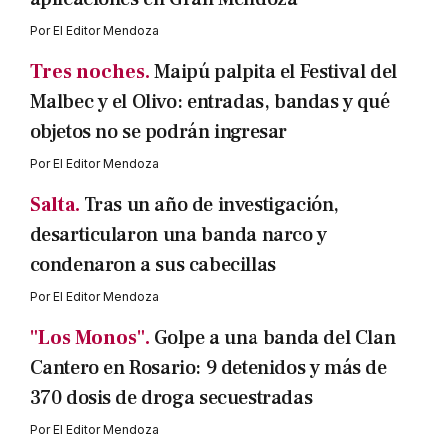
Por
El Editor Mendoza
Tres noches.
Maipú palpita el Festival del
Malbec y el Olivo: entradas, bandas y qué
objetos no se podrán ingresar
Por
El Editor Mendoza
Salta.
Tras un año de investigación,
desarticularon una banda narco y
condenaron a sus cabecillas
Por
El Editor Mendoza
"Los Monos".
Golpe a una banda del Clan
Cantero en Rosario: 9 detenidos y más de
370 dosis de droga secuestradas
Por
El Editor Mendoza