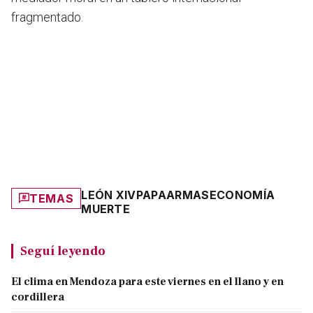
fragmentado.
LEÓN XIV
PAPA
ARMAS
ECONOMÍA
TEMAS
MUERTE
Seguí leyendo
El clima en Mendoza para este viernes en el llano y en
cordillera