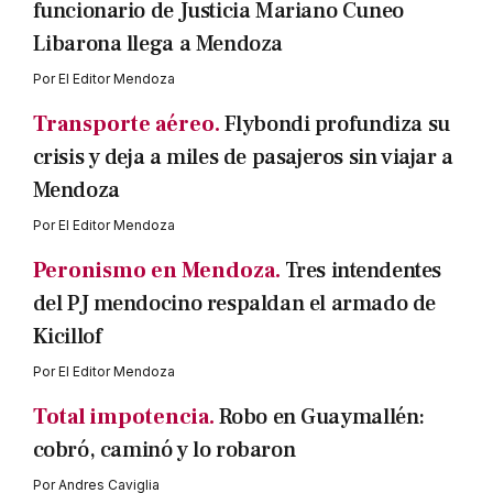
funcionario de Justicia Mariano Cuneo
Libarona llega a Mendoza
Por
El Editor Mendoza
Transporte aéreo.
Flybondi profundiza su
crisis y deja a miles de pasajeros sin viajar a
Mendoza
Por
El Editor Mendoza
Peronismo en Mendoza.
Tres intendentes
del PJ mendocino respaldan el armado de
Kicillof
Por
El Editor Mendoza
Total impotencia.
Robo en Guaymallén:
cobró, caminó y lo robaron
Por
Andres Caviglia