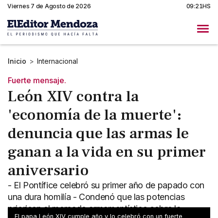
Viernes 7 de Agosto de 2026
09:21HS
Inicio
>
Internacional
Fuerte mensaje.
León XIV contra la
'economía de la muerte':
denuncia que las armas le
ganan a la vida en su primer
aniversario
- El Pontífice celebró su primer año de papado con
una dura homilía - Condenó que las potencias
prioricen el mercado armamentístico sobre la
El papa León XIV cumple año y lo celebró con un fuerte