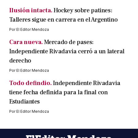
Ilusión intacta.
Hockey sobre patines:
Talleres sigue en carrera en el Argentino
Por
El Editor Mendoza
Cara nueva.
Mercado de pases:
Independiente Rivadavia cerró a un lateral
derecho
Por
El Editor Mendoza
Todo defindio.
Independiente Rivadavia
tiene fecha definida para la final con
Estudiantes
Por
El Editor Mendoza