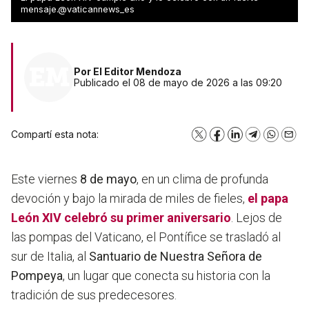
dignidad humana
mensaje.@vaticannews_es
Por
El Editor Mendoza
Publicado el 08 de mayo de 2026 a las 09:20
Compartí esta nota:
X
Facebook
LinkedIn
Telegram
WhatsA
Emai
Este viernes
8 de mayo
, en un clima de profunda
devoción y bajo la mirada de miles de fieles,
el
papa
León XIV
celebró su primer aniversario
. Lejos de
las pompas del Vaticano, el Pontífice se trasladó al
sur de Italia, al
Santuario de Nuestra Señora de
Pompeya
, un lugar que conecta su historia con la
tradición de sus predecesores.