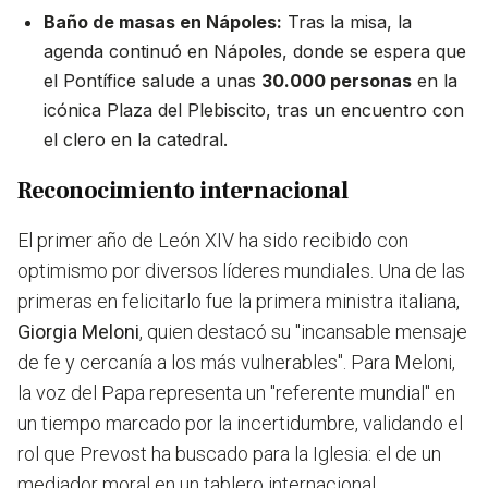
Baño de masas en Nápoles:
Tras la misa, la
agenda continuó en Nápoles, donde se espera que
el Pontífice salude a unas
30.000 personas
en la
icónica Plaza del Plebiscito, tras un encuentro con
el clero en la catedral.
Reconocimiento internacional
El primer año de León XIV ha sido recibido con
optimismo por diversos líderes mundiales. Una de las
primeras en felicitarlo fue la primera ministra italiana,
Giorgia Meloni
, quien destacó su "incansable mensaje
de fe y cercanía a los más vulnerables". Para Meloni,
la voz del Papa representa un "referente mundial" en
un tiempo marcado por la incertidumbre, validando el
rol que Prevost ha buscado para la Iglesia: el de un
mediador moral en un tablero internacional