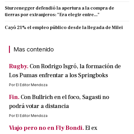
Sturzenegger defendió la apertura a la compra de
tierras por extranjeros: "Era elegir entre..."
Cayó 21% el empleo público desde la llegada de Milei
Mas contenido
Rugby.
Con Rodrigo Isgró, la formación de
Los Pumas enfrentar a los Springboks
Por
El Editor Mendoza
Fin.
Con Bullrich en el foco, Sagasti no
podrá votar a distancia
Por
El Editor Mendoza
Viajo pero no en Fly Bondi.
El ex