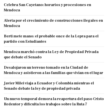
Celebra San Cayetano: horarios y procesiones en
Mendoza
Alerta por el crecimiento de construcciones ilegales en
Mendoza
Berti mete mano: el probable once de la Lepra para el
partido con Estudiantes
Mendoza marchó contra la Ley de Propiedad Privada
que debate el Senado
Desalojaron un terreno tomado en la Ciudad de
Mendoza y asistieron a las familias que vivían en el lugar
Javier Milei viaja a Ecuador y Colombia mientras el
Senado debate la ley de propiedad privada
Un nuevo temporal demora la reapertura del paso Cristo
Redentor y dificulta los trabajos sobre la Ruta 7