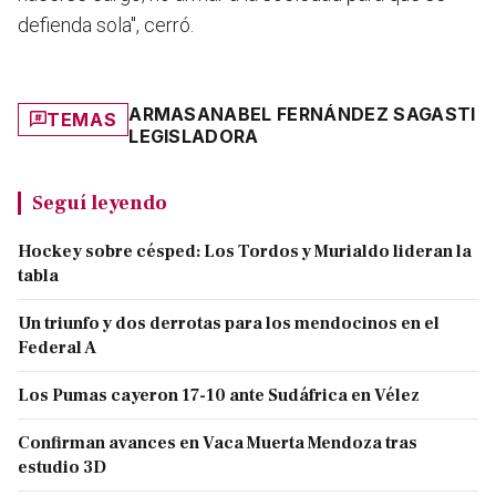
defienda sola", cerró.
ARMAS
ANABEL FERNÁNDEZ SAGASTI
TEMAS
LEGISLADORA
Seguí leyendo
Hockey sobre césped: Los Tordos y Murialdo lideran la
tabla
Un triunfo y dos derrotas para los mendocinos en el
Federal A
Los Pumas cayeron 17-10 ante Sudáfrica en Vélez
Confirman avances en Vaca Muerta Mendoza tras
estudio 3D