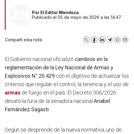
Por
El Editor Mendoza
Publicado el 05 de mayo de 2026 a las 14:47
Compartí esta nota:
X
Facebook
LinkedIn
Telegram
WhatsA
Emai
El Gobierno nacional oficializó
cambios en la
reglamentación de la Ley Nacional de Armas y
Explosivos N° 20.429
con el objetivo de actualizar los
criterios que regulan el control, la tenencia y el uso de
armas
de fuego en el país. El Decreto 306/2026
desató la furia de la senadora nacional
Anabel
Fernández Sagasti
.
Según se desprende de la nueva normativa, uno de