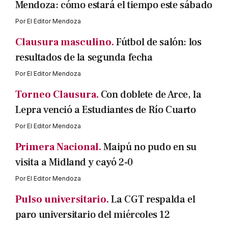
Mendoza: cómo estará el tiempo este sábado
Por
El Editor Mendoza
Clausura masculino.
Fútbol de salón: los
resultados de la segunda fecha
Por
El Editor Mendoza
Torneo Clausura.
Con doblete de Arce, la
Lepra venció a Estudiantes de Río Cuarto
Por
El Editor Mendoza
Primera Nacional.
Maipú no pudo en su
visita a Midland y cayó 2-0
Por
El Editor Mendoza
Pulso universitario.
La CGT respalda el
paro universitario del miércoles 12