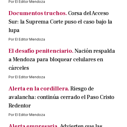
Por
El Editor Mendoza
Documentos truchos.
Corsa del Acceso
Sur: la Suprema Corte puso el caso bajo la
lupa
Por
El Editor Mendoza
El desafío penitenciario.
Nación respalda
a Mendoza para bloquear celulares en
cárceles
Por
El Editor Mendoza
Alerta en la cordillera.
Riesgo de
avalancha: continúa cerrado el Paso Cristo
Redentor
Por
El Editor Mendoza
Alerta empresaria.
Advierten que las