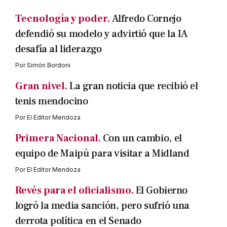
Tecnología y poder.
Alfredo Cornejo
defendió su modelo y advirtió que la IA
desafía al liderazgo
Por
Simón Bordoni
Gran nivel.
La gran noticia que recibió el
tenis mendocino
Por
El Editor Mendoza
Primera Nacional.
Con un cambio, el
equipo de Maipú para visitar a Midland
Por
El Editor Mendoza
Revés para el oficialismo.
El Gobierno
logró la media sanción, pero sufrió una
derrota política en el Senado