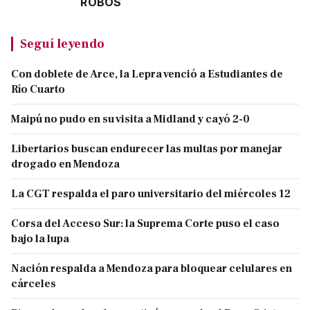
ROBOS
Seguí leyendo
Con doblete de Arce, la Lepra venció a Estudiantes de
Río Cuarto
Maipú no pudo en su visita a Midland y cayó 2-0
Libertarios buscan endurecer las multas por manejar
drogado en Mendoza
La CGT respalda el paro universitario del miércoles 12
Corsa del Acceso Sur: la Suprema Corte puso el caso
bajo la lupa
Nación respalda a Mendoza para bloquear celulares en
cárceles