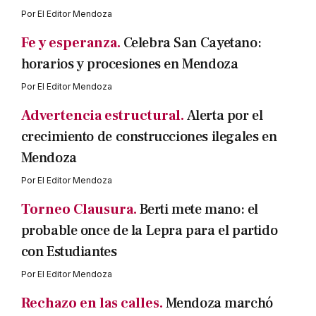
Por
El Editor Mendoza
Fe y esperanza.
Celebra San Cayetano:
horarios y procesiones en Mendoza
Por
El Editor Mendoza
Advertencia estructural.
Alerta por el
crecimiento de construcciones ilegales en
Mendoza
Por
El Editor Mendoza
Torneo Clausura.
Berti mete mano: el
probable once de la Lepra para el partido
con Estudiantes
Por
El Editor Mendoza
Rechazo en las calles.
Mendoza marchó