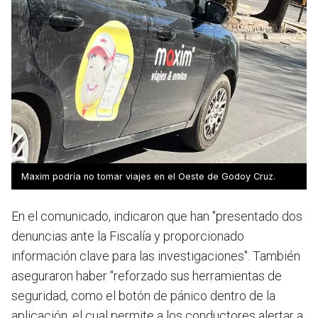
Maxim podría no tomar viajes en el Oeste de Godoy Cruz.
En el comunicado, indicaron que han "presentado dos
denuncias ante la Fiscalía y proporcionado
información clave para las investigaciones". También
aseguraron haber "reforzado sus herramientas de
seguridad, como el botón de pánico dentro de la
aplicación, el cual permite a los conductores alertar a