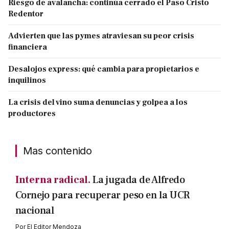
Riesgo de avalancha: continúa cerrado el Paso Cristo
Redentor
Advierten que las pymes atraviesan su peor crisis
financiera
Desalojos express: qué cambia para propietarios e
inquilinos
La crisis del vino suma denuncias y golpea a los
productores
Mas contenido
Interna radical.
La jugada de Alfredo
Cornejo para recuperar peso en la UCR
nacional
Por
El Editor Mendoza