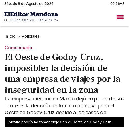
Sábado 8 de Agosto de 2026
00:16HS
Inicio
>
Policiales
Comunicado.
El Oeste de Godoy Cruz,
imposible: la decisión de
una empresa de viajes por la
inseguridad en la zona
La empresa mendocina Maxim dejó en poder de sus
choferes la decisión de tomar o no un viaje en el
Oeste de Godoy Cruz debido a los casos de
inseguridad.
Maxim podría no tomar viajes en el Oeste de Godoy Cruz.