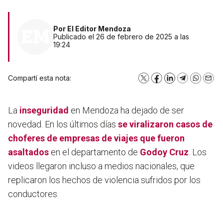
Por
El Editor Mendoza
Publicado el 26 de febrero de 2025 a las
19:24
Compartí esta nota:
X
Facebook
LinkedIn
Telegram
WhatsA
Emai
La
inseguridad
en Mendoza ha dejado de ser
novedad. En los últimos días
se viralizaron casos de
choferes de empresas de viajes que fueron
asaltados
en el departamento de
Godoy Cruz
. Los
videos llegaron incluso a medios nacionales, que
replicaron los hechos de violencia sufridos por los
conductores.