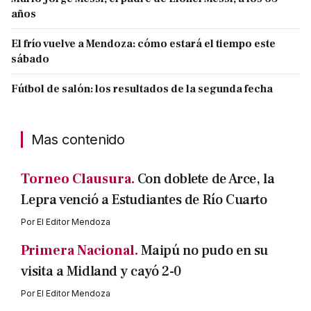
años
El frío vuelve a Mendoza: cómo estará el tiempo este
sábado
Fútbol de salón: los resultados de la segunda fecha
Mas contenido
Torneo Clausura.
Con doblete de Arce, la
Lepra venció a Estudiantes de Río Cuarto
Por
El Editor Mendoza
Primera Nacional.
Maipú no pudo en su
visita a Midland y cayó 2-0
Por
El Editor Mendoza