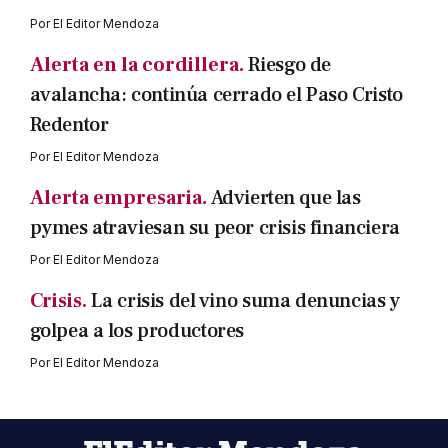
Por
El Editor Mendoza
Alerta en la cordillera.
Riesgo de
avalancha: continúa cerrado el Paso Cristo
Redentor
Por
El Editor Mendoza
Alerta empresaria.
Advierten que las
pymes atraviesan su peor crisis financiera
Por
El Editor Mendoza
Crisis.
La crisis del vino suma denuncias y
golpea a los productores
Por
El Editor Mendoza