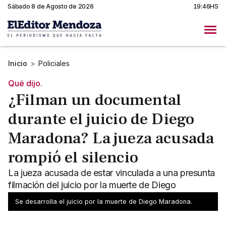
Sábado 8 de Agosto de 2026
19:46HS
Inicio
>
Policiales
Qué dijo.
¿Filman un documental
durante el juicio de Diego
Maradona? La jueza acusada
rompió el silencio
La jueza acusada de estar vinculada a una presunta
filmación del juicio por la muerte de Diego
Maradona lamentó lo ocurrido.
Se desarrolla el juicio por la muerte de Diego Maradona.