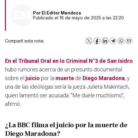
Por
El Editor Mendoza
Publicado el 16 de mayo de 2025 a las 22:20
Compartí esta nota:
X
Facebook
LinkedIn
Telegram
WhatsA
Emai
En el Tribunal Oral en lo Criminal N°3 de San Isidro
hubo rumores acerca de un presunto documental
sobre el
juicio
por la
muerte
de
Diego Maradona
, y
una de las ideólogas sería la jueza Julieta Makintach,
quien lamentó ser acusada: "Me duele muchísimo",
afirmó.
¿La BBC filma el juicio por la muerte de
Diego Maradona?