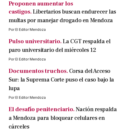
Proponen aumentar los
castigos.
Libertarios buscan endurecer las
multas por manejar drogado en Mendoza
Por
El Editor Mendoza
Pulso universitario.
La CGT respalda el
paro universitario del miércoles 12
Por
El Editor Mendoza
Documentos truchos.
Corsa del Acceso
Sur: la Suprema Corte puso el caso bajo la
lupa
Por
El Editor Mendoza
El desafío penitenciario.
Nación respalda
a Mendoza para bloquear celulares en
cárceles