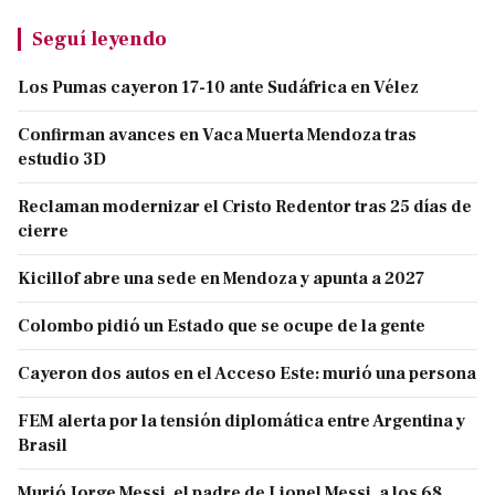
Seguí leyendo
Los Pumas cayeron 17-10 ante Sudáfrica en Vélez
Confirman avances en Vaca Muerta Mendoza tras
estudio 3D
Reclaman modernizar el Cristo Redentor tras 25 días de
cierre
Kicillof abre una sede en Mendoza y apunta a 2027
Colombo pidió un Estado que se ocupe de la gente
Cayeron dos autos en el Acceso Este: murió una persona
FEM alerta por la tensión diplomática entre Argentina y
Brasil
Murió Jorge Messi, el padre de Lionel Messi, a los 68