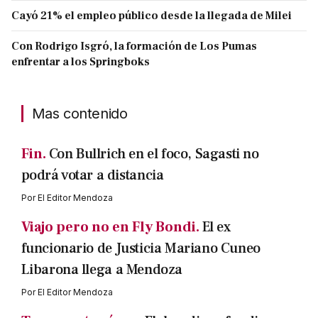
Cayó 21% el empleo público desde la llegada de Milei
Con Rodrigo Isgró, la formación de Los Pumas
enfrentar a los Springboks
Mas contenido
Fin.
Con Bullrich en el foco, Sagasti no
podrá votar a distancia
Por
El Editor Mendoza
Viajo pero no en Fly Bondi.
El ex
funcionario de Justicia Mariano Cuneo
Libarona llega a Mendoza
Por
El Editor Mendoza