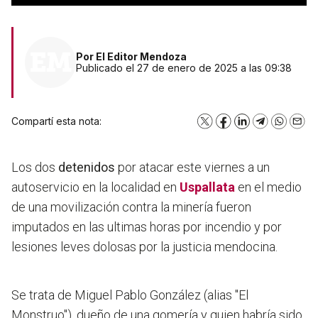
Por
El Editor Mendoza
Publicado el 27 de enero de 2025 a las 09:38
Compartí esta nota:
X
Facebook
LinkedIn
Telegram
WhatsA
Emai
Los dos
detenidos
por atacar este viernes a un
autoservicio en la localidad en
Uspallata
en el medio
de una movilización contra la minería fueron
imputados en las ultimas horas por incendio y por
lesiones leves dolosas por la justicia mendocina.
Se trata de Miguel Pablo González (alias "El
Monstruo"), dueño de una gomería y quien habría sido