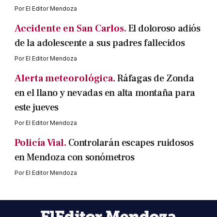
Por
El Editor Mendoza
Accidente en San Carlos.
El doloroso adiós
de la adolescente a sus padres fallecidos
Por
El Editor Mendoza
Alerta meteorológica.
Ráfagas de Zonda
en el llano y nevadas en alta montaña para
este jueves
Por
El Editor Mendoza
Policía Vial.
Controlarán escapes ruidosos
en Mendoza con sonómetros
Por
El Editor Mendoza