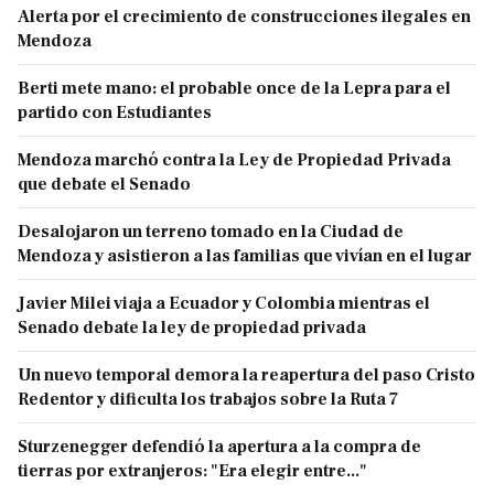
Alerta por el crecimiento de construcciones ilegales en
Mendoza
Berti mete mano: el probable once de la Lepra para el
partido con Estudiantes
Mendoza marchó contra la Ley de Propiedad Privada
que debate el Senado
Desalojaron un terreno tomado en la Ciudad de
Mendoza y asistieron a las familias que vivían en el lugar
Javier Milei viaja a Ecuador y Colombia mientras el
Senado debate la ley de propiedad privada
Un nuevo temporal demora la reapertura del paso Cristo
Redentor y dificulta los trabajos sobre la Ruta 7
Sturzenegger defendió la apertura a la compra de
tierras por extranjeros: "Era elegir entre..."