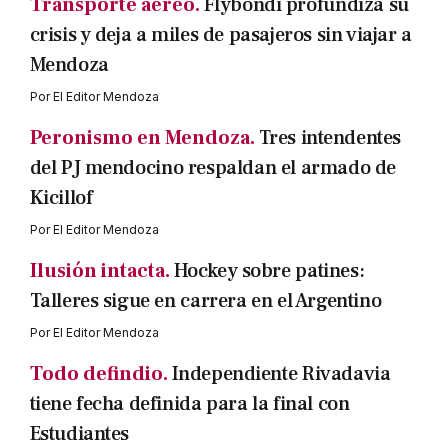
Transporte aéreo.
Flybondi profundiza su
crisis y deja a miles de pasajeros sin viajar a
Mendoza
Por
El Editor Mendoza
Peronismo en Mendoza.
Tres intendentes
del PJ mendocino respaldan el armado de
Kicillof
Por
El Editor Mendoza
Ilusión intacta.
Hockey sobre patines:
Talleres sigue en carrera en el Argentino
Por
El Editor Mendoza
Todo defindio.
Independiente Rivadavia
tiene fecha definida para la final con
Estudiantes