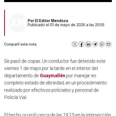
Por
El Editor Mendoza
Publicado el 01 de mayo de 2026 a las 20:55
Compartí esta nota:
X
Facebook
LinkedIn
Telegram
WhatsA
Emai
Se pasó de copas. Un conductor fue detenido este
viernes 1 de mayo por la tarde en el interior del
departamento de
Guaymallén
por manejar en
completo estado de ebriedad, en un procedimiento
realizado por efectivos policiales y personal de
Policía Vial.
El hecho ocurrió cerca de las 19.13 en la intersección