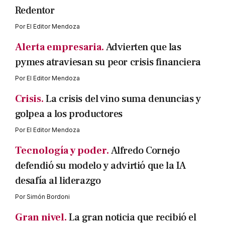
Redentor
Por
El Editor Mendoza
Alerta empresaria.
Advierten que las
pymes atraviesan su peor crisis financiera
Por
El Editor Mendoza
Crisis.
La crisis del vino suma denuncias y
golpea a los productores
Por
El Editor Mendoza
Tecnología y poder.
Alfredo Cornejo
defendió su modelo y advirtió que la IA
desafía al liderazgo
Por
Simón Bordoni
Gran nivel.
La gran noticia que recibió el