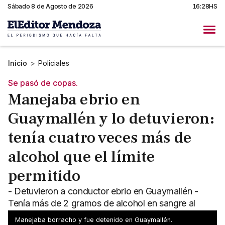
Sábado 8 de Agosto de 2026
16:28HS
Inicio
>
Policiales
Se pasó de copas.
Manejaba ebrio en
Guaymallén y lo detuvieron:
tenía cuatro veces más de
alcohol que el límite
permitido
- Detuvieron a conductor ebrio en Guaymallén -
Tenía más de 2 gramos de alcohol en sangre al
momento de la detención
Manejaba borracho y fue detenido en Guaymallén.