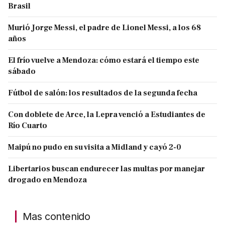
Brasil
Murió Jorge Messi, el padre de Lionel Messi, a los 68
años
El frío vuelve a Mendoza: cómo estará el tiempo este
sábado
Fútbol de salón: los resultados de la segunda fecha
Con doblete de Arce, la Lepra venció a Estudiantes de
Río Cuarto
Maipú no pudo en su visita a Midland y cayó 2-0
Libertarios buscan endurecer las multas por manejar
drogado en Mendoza
Mas contenido