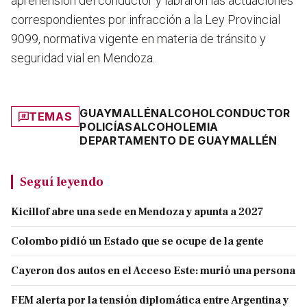
aprehensión del conductor y labraron las actuaciones
correspondientes por infracción a la Ley Provincial
9099, normativa vigente en materia de tránsito y
seguridad vial en Mendoza.
GUAYMALLÉN
ALCOHOL
CONDUCTOR
TEMAS
POLICÍAS
ALCOHOLEMIA
DEPARTAMENTO DE GUAYMALLÉN
Seguí leyendo
Kicillof abre una sede en Mendoza y apunta a 2027
Colombo pidió un Estado que se ocupe de la gente
Cayeron dos autos en el Acceso Este: murió una persona
FEM alerta por la tensión diplomática entre Argentina y