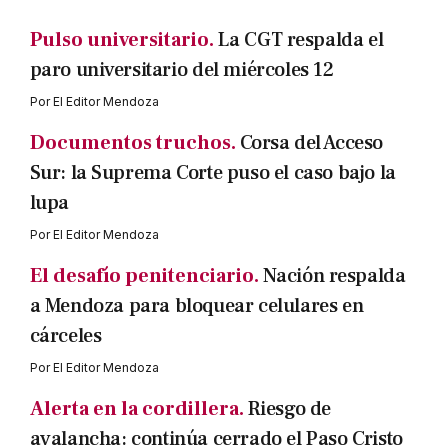
Pulso universitario.
La CGT respalda el
paro universitario del miércoles 12
Por
El Editor Mendoza
Documentos truchos.
Corsa del Acceso
Sur: la Suprema Corte puso el caso bajo la
lupa
Por
El Editor Mendoza
El desafío penitenciario.
Nación respalda
a Mendoza para bloquear celulares en
cárceles
Por
El Editor Mendoza
Alerta en la cordillera.
Riesgo de
avalancha: continúa cerrado el Paso Cristo